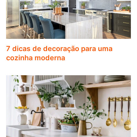
7 dicas de decoração para uma
cozinha moderna