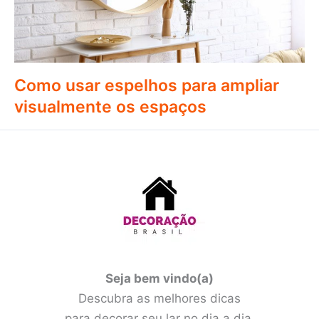
Como usar espelhos para ampliar
visualmente os espaços
Seja bem vindo(a)
Descubra as melhores dicas
para decorar seu lar no dia a dia.