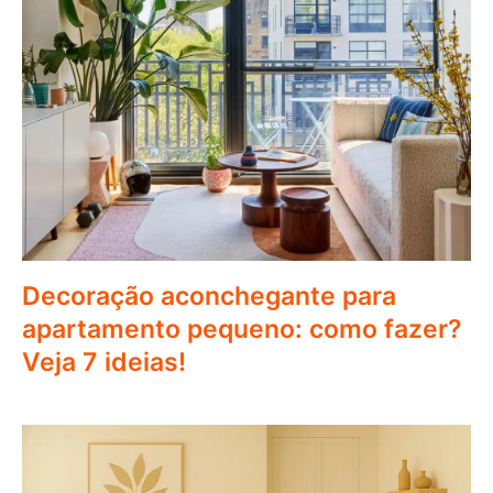
Decoração aconchegante para
apartamento pequeno: como fazer?
Veja 7 ideias!