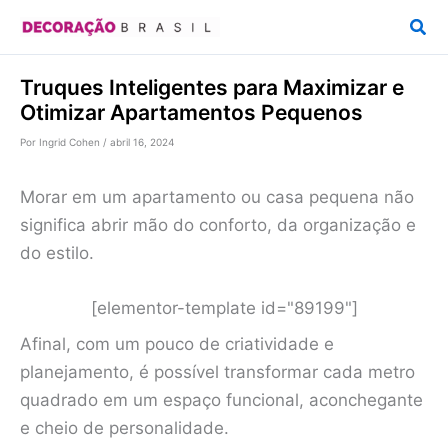
Ir
Pesq
para
o
Truques Inteligentes para Maximizar e
conteúdo
Otimizar Apartamentos Pequenos
Por
Ingrid Cohen
/
abril 16, 2024
Morar em um apartamento ou casa pequena não
significa abrir mão do conforto, da organização e
do estilo.
[elementor-template id="89199"]
Afinal, com um pouco de criatividade e
planejamento, é possível transformar cada metro
quadrado em um espaço funcional, aconchegante
e cheio de personalidade.