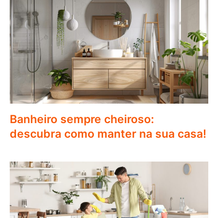
Banheiro sempre cheiroso:
descubra como manter na sua casa!