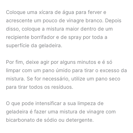
Coloque uma xícara de água para ferver e
acrescente um pouco de vinagre branco. Depois
disso, coloque a mistura maior dentro de um
recipiente borrifador e de spray por toda a
superfície da geladeira.
Por fim, deixe agir por alguns minutos e é só
limpar com um pano úmido para tirar o excesso da
mistura. Se for necessário, utilize um pano seco
para tirar todos os resíduos.
O que pode intensificar a sua limpeza de
geladeira é fazer uma mistura de vinagre com
bicarbonato de sódio ou detergente.