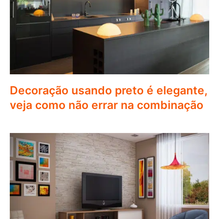
Decoração usando preto é elegante,
veja como não errar na combinação