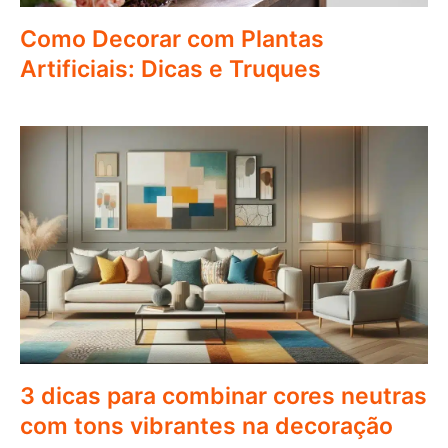
Como Decorar com Plantas
Artificiais: Dicas e Truques
3 dicas para combinar cores neutras
com tons vibrantes na decoração