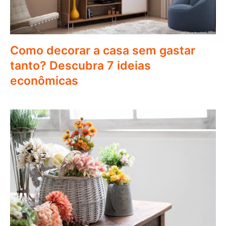
Como decorar a casa sem gastar
tanto? Descubra 7 ideias
econômicas