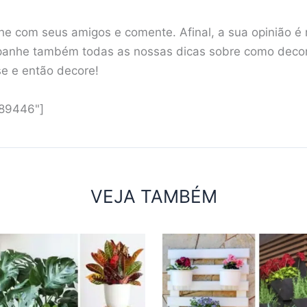
he com seus amigos e comente. Afinal, a sua opinião é 
anhe também todas as nossas dicas sobre como decorar
se e então decore!
"89446"]
VEJA TAMBÉM