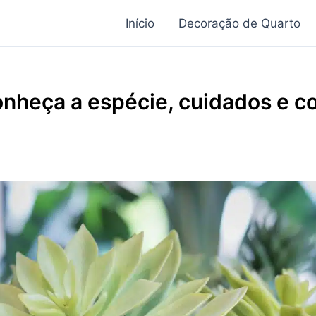
Início
Decoração de Quarto
onheça a espécie, cuidados e c