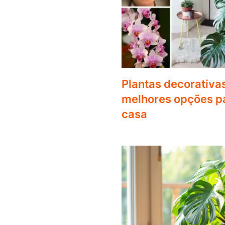
Plantas decorativa
melhores opções pa
casa