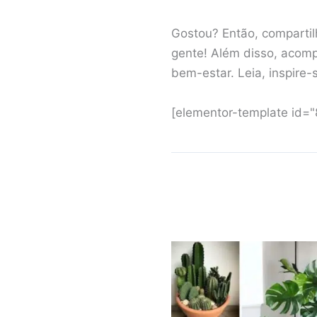
Gostou? Então, compartil
gente! Além disso, acomp
bem-estar. Leia, inspire-
[elementor-template id=