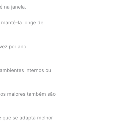
 na janela.
e mantê-la longe de
vez por ano.
 ambientes internos ou
asos maiores também são
ie que se adapta melhor