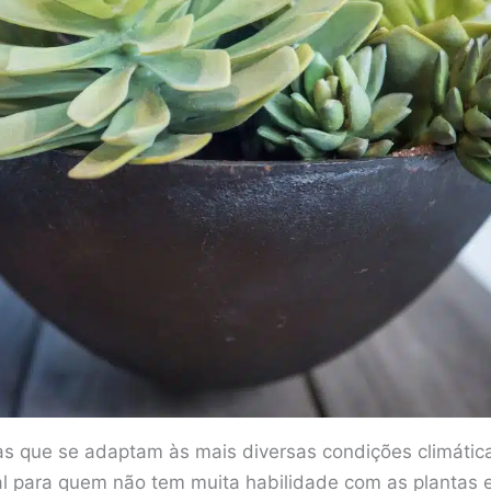
as que se adaptam às mais diversas condições climátic
eal para quem não tem muita habilidade com as plantas 