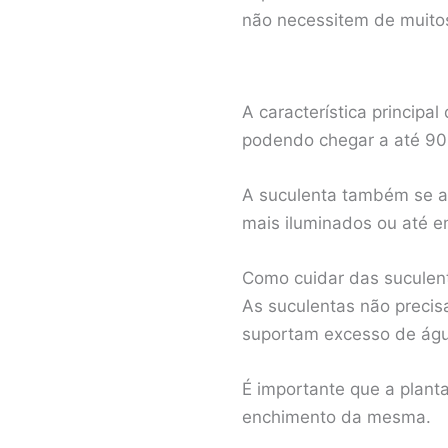
não necessitem de muito
A característica principa
podendo chegar a até 90% 
A suculenta também se a
mais iluminados ou até e
Como cuidar das suculen
As suculentas não preci
suportam excesso de ág
É importante que a plant
enchimento da mesma.