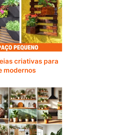
deias criativas para
e modernos