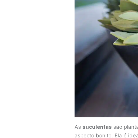
As
suculentas
são plant
aspecto bonito. Ela é id