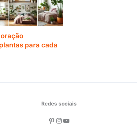
coração
lantas para cada
Redes sociais
Pinterest
Instagram
Youtube