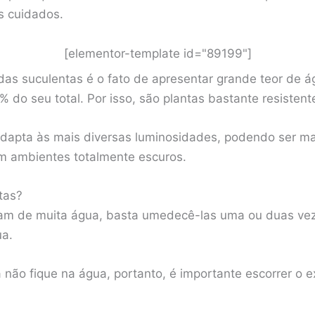
s cuidados.
[elementor-template id="89199"]
l das suculentas é o fato de apresentar grande teor de á
do seu total. Por isso, são plantas bastante resistente
dapta às mais diversas luminosidades, podendo ser m
m ambientes totalmente escuros.
tas?
sam de muita água, basta umedecê-las uma ou duas vez
ua.
a não fique na água, portanto, é importante escorrer o