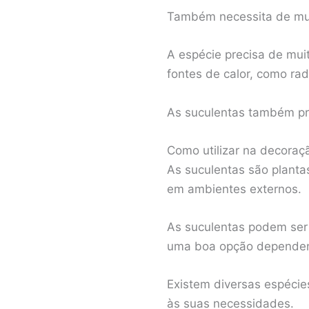
Também necessita de muit
A espécie precisa de muit
fontes de calor, como rad
As suculentas também pre
Como utilizar na decoraç
As suculentas são planta
em ambientes externos.
As suculentas podem ser
uma boa opção dependend
Existem diversas espécie
às suas necessidades.