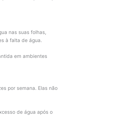
gua nas suas folhas,
s à falta de água.
antida em ambientes
es por semana. Elas não
 excesso de água após o