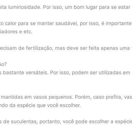
a luminosidade. Por isso, um bom lugar para se estar é
o calor para se manter saudável, por isso, é important
iadores e etc.
cisam de fertilização, mas deve ser feita apenas uma 
ão?
s bastante versáteis. Por isso, podem ser utilizadas em
 mantidas em vasos pequenos. Porém, caso prefira, v
o da espécie que você escolher.
s de suculentas, portanto, você pode escolher a espéc