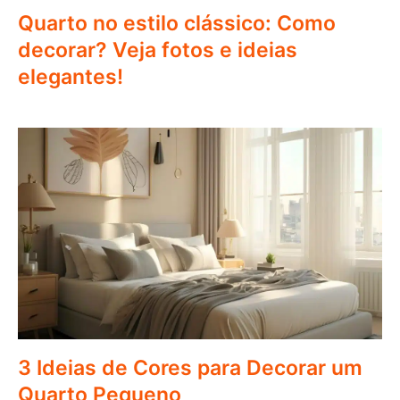
Quarto no estilo clássico: Como
decorar? Veja fotos e ideias
elegantes!
3 Ideias de Cores para Decorar um
Quarto Pequeno