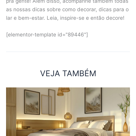
pra gente! Além disso, acompanhe também todas
as nossas dicas sobre como decorar, dicas para o
lar e bem-estar. Leia, inspire-se e então decore!
[elementor-template id="89446"]
VEJA TAMBÉM