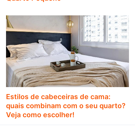
Estilos de cabeceiras de cama:
quais combinam com o seu quarto?
Veja como escolher!