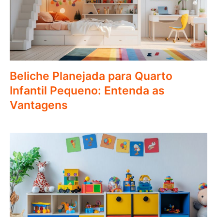
Beliche Planejada para Quarto
Infantil Pequeno: Entenda as
Vantagens