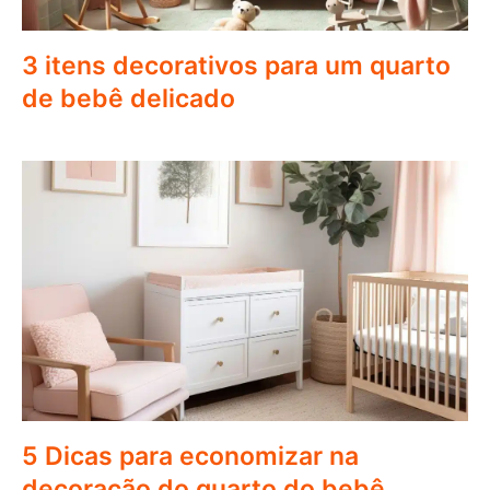
3 itens decorativos para um quarto
de bebê delicado
5 Dicas para economizar na
decoração do quarto do bebê