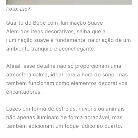
Foto: Elo7
Quarto do Bebê com Iluminação Suave
Além dos itens decorativos, saiba que a
iluminação suave é fundamental na criação de um
ambiente tranquilo e aconchegante.
Afinal, esse detalhe não só proporcionam uma
atmosfera calma, ideal para a hora do sono, mas
também funcionam como elementos decorativos
encantadores.
Luzes em forma de estrelas, nuvens ou animais
não apenas iluminam de forma agradável, mas
também adicionam um toque lúdico ao quarto.