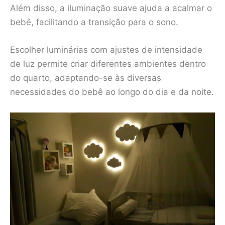
Além disso, a iluminação suave ajuda a acalmar o
bebê, facilitando a transição para o sono.
Escolher luminárias com ajustes de intensidade
de luz permite criar diferentes ambientes dentro
do quarto, adaptando-se às diversas
necessidades do bebê ao longo do dia e da noite.