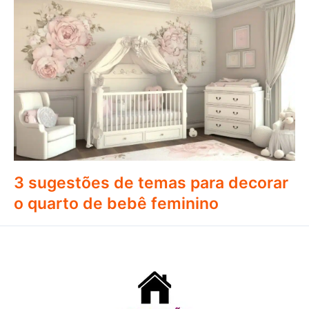
3 sugestões de temas para decorar
o quarto de bebê feminino