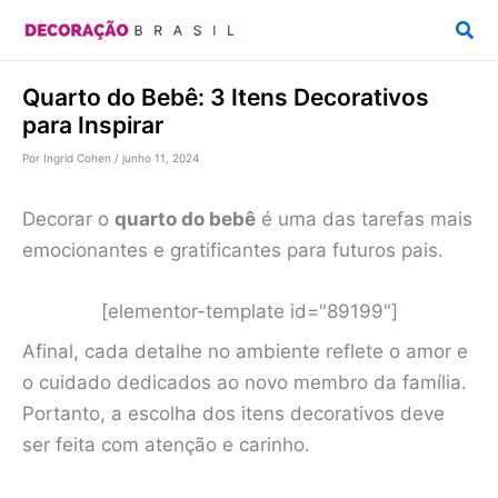
Ir
Pesq
para
o
Quarto do Bebê: 3 Itens Decorativos
conteúdo
para Inspirar
Por
Ingrid Cohen
/
junho 11, 2024
Decorar o
quarto do bebê
é uma das tarefas mais
emocionantes e gratificantes para futuros pais.
[elementor-template id="89199"]
Afinal, cada detalhe no ambiente reflete o amor e
o cuidado dedicados ao novo membro da família.
Portanto, a escolha dos itens decorativos deve
ser feita com atenção e carinho.