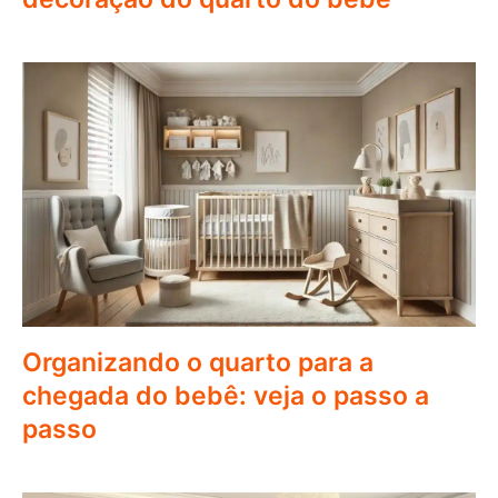
Organizando o quarto para a
chegada do bebê: veja o passo a
passo