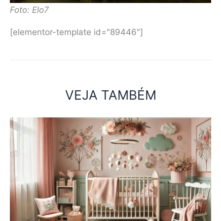
Foto: Elo7
[elementor-template id="89446"]
VEJA TAMBÉM