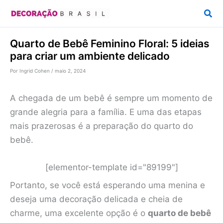
Ir
Pesq
para
o
Quarto de Bebê Feminino Floral: 5 ideias
conteúdo
para criar um ambiente delicado
Por
Ingrid Cohen
/
maio 2, 2024
A chegada de um bebê é sempre um momento de
grande alegria para a família. E uma das etapas
mais prazerosas é a preparação do quarto do
bebê.
[elementor-template id="89199"]
Portanto, se você está esperando uma menina e
deseja uma decoração delicada e cheia de
charme, uma excelente opção é o
quarto de bebê