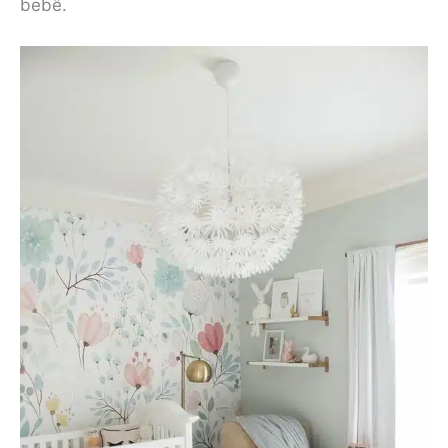
bebê.