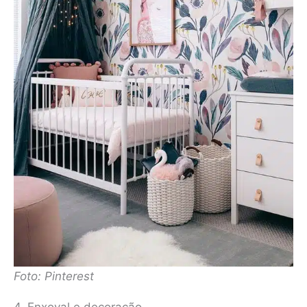
Foto: Pinterest
4. Enxoval e decoração