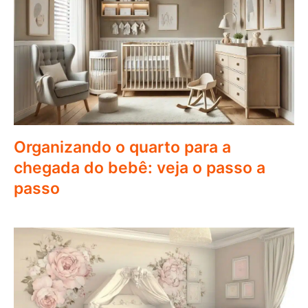
Organizando o quarto para a
chegada do bebê: veja o passo a
passo