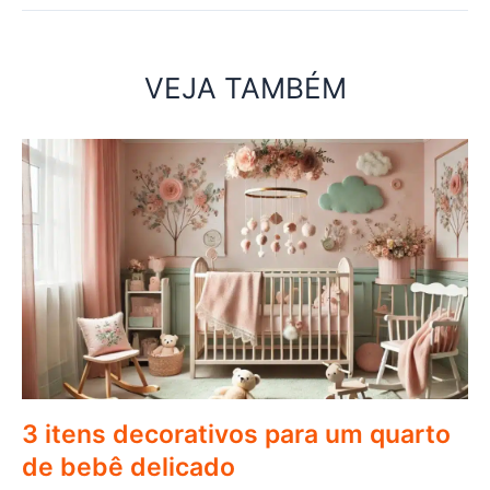
VEJA TAMBÉM
3 itens decorativos para um quarto
de bebê delicado