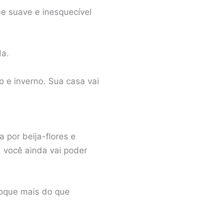
e suave e inesquecível
da.
o e inverno. Sua casa vai
 por beija-flores e
, você ainda vai poder
toque mais do que