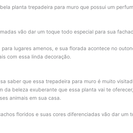
bela planta trepadeira para muro que possui um perfum
fumadas vão dar um toque todo especial para sua facha
a para lugares amenos, e sua florada acontece no outon
is com essa linda decoração.
sa saber que essa trepadeira para muro é muito visitada
m da beleza exuberante que essa planta vai te oferecer
ses animais em sua casa.
 cachos floridos e suas cores diferenciadas vão dar um 