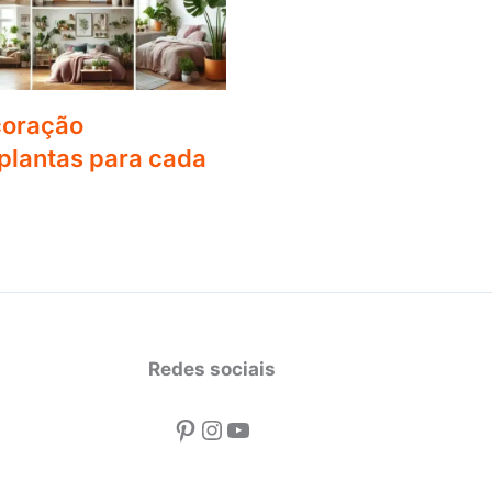
coração
lantas para cada
Redes sociais
Pinterest
Instagram
Youtube