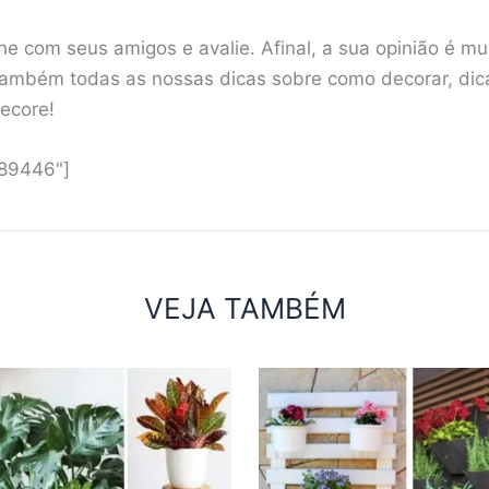
e com seus amigos e avalie. Afinal, a sua opinião é mu
ambém todas as nossas dicas sobre como decorar, dicas
decore!
"89446"]
VEJA TAMBÉM