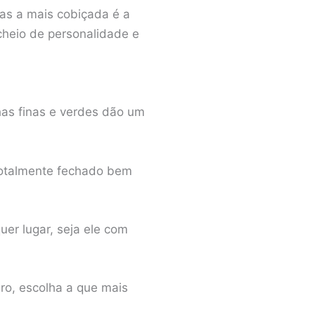
mas a mais cobiçada é a
cheio de personalidade e
has finas e verdes dão um
 totalmente fechado bem
er lugar, seja ele com
ro, escolha a que mais