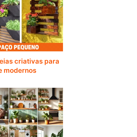
deias criativas para
e modernos