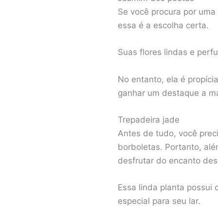
Se você procura por uma 
essa é a escolha certa.
Suas flores lindas e per
No entanto, ela é propíci
ganhar um destaque a ma
Trepadeira jade
Antes de tudo, você preci
borboletas. Portanto, alé
desfrutar do encanto des
Essa linda planta possui
especial para seu lar.