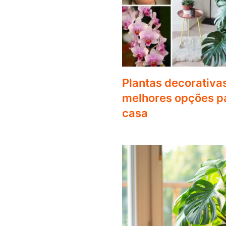
Plantas decorativa
melhores opções pa
casa