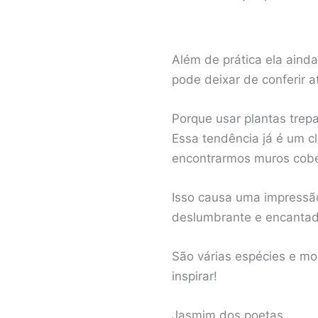
Além de prática ela aind
pode deixar de conferir a
Porque usar plantas trep
Essa tendência já é um c
encontrarmos muros cober
Isso causa uma impressão
deslumbrante e encantad
São várias espécies e mo
inspirar!
Jasmim dos poetas