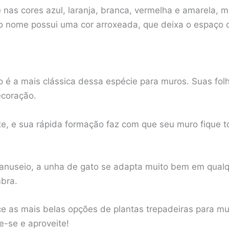
 nas cores azul, laranja, branca, vermelha e amarela, 
o nome possui uma cor arroxeada, que deixa o espaço 
o é a mais clássica dessa espécie para muros. Suas fol
coração.
te, e sua rápida formação faz com que seu muro fique
 manuseio, a unha de gato se adapta muito bem em qualqu
bra.
e as mais belas opções de plantas trepadeiras para mu
e-se e aproveite!