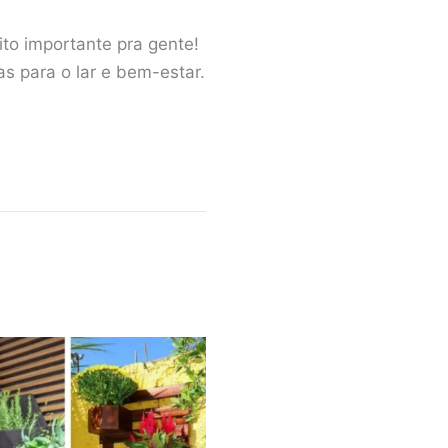
ito importante pra gente!
 para o lar e bem-estar.