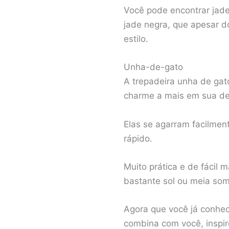
Você pode encontrar jade
jade negra, que apesar d
estilo.
Unha-de-gato
A trepadeira unha de gat
charme a mais em sua de
Elas se agarram facilmen
rápido.
Muito prática e de fácil
bastante sol ou meia som
Agora que você já conhec
combina com você, inspir