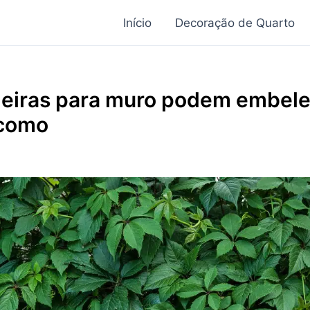
Início
Decoração de Quarto
deiras para muro podem embele
 como