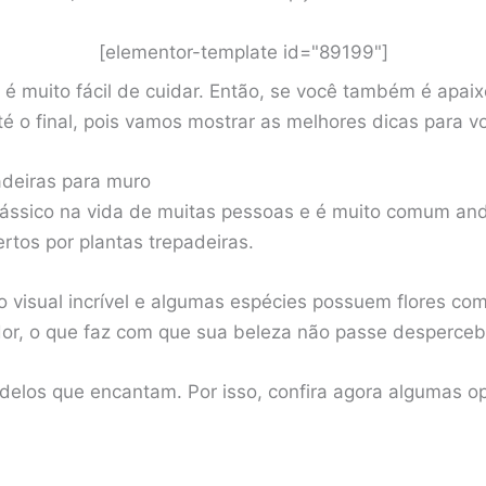
[elementor-template id="89199"]
a é muito fácil de cuidar. Então, se você também é apai
té o final, pois vamos mostrar as melhores dicas para v
adeiras para muro
lássico na vida de muitas pessoas e é muito comum an
tos por plantas trepadeiras.
 visual incrível e algumas espécies possuem flores c
or, o que faz com que sua beleza não passe desperceb
delos que encantam. Por isso, confira agora algumas o