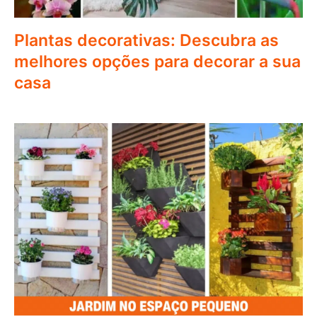
Plantas decorativas: Descubra as
melhores opções para decorar a sua
casa