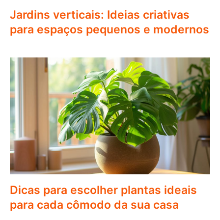
Jardins verticais: Ideias criativas
para espaços pequenos e modernos
Dicas para escolher plantas ideais
para cada cômodo da sua casa