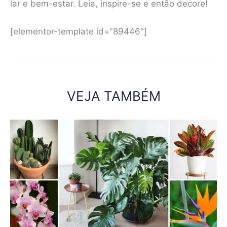
lar e bem-estar. Leia, inspire-se e então decore!
[elementor-template id="89446"]
VEJA TAMBÉM