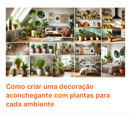
Como criar uma decoração
aconchegante com plantas para
cada ambiente