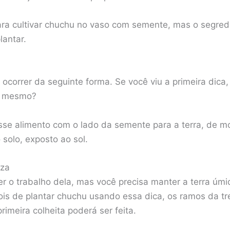
para cultivar chuchu no vaso com semente, mas o segre
lantar.
ocorrer da seguinte forma. Se você viu a primeira dica,
 é mesmo?
esse alimento com o lado da semente para a terra, de
 solo, exposto ao sol.
eza
er o trabalho dela, mas você precisa manter a terra úm
is de plantar chuchu usando essa dica, os ramos da t
primeira colheita poderá ser feita.