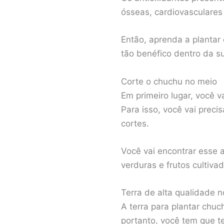
ósseas, cardiovasculares
Então, aprenda a plantar
tão benéfico dentro da su
Corte o chuchu no meio
Em primeiro lugar, você 
Para isso, você vai prec
cortes.
Você vai encontrar esse 
verduras e frutos cultiva
Terra de alta qualidade 
A terra para plantar chu
portanto, você tem que t