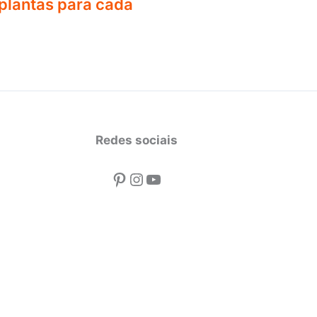
lantas para cada
Redes sociais
Pinterest
Instagram
Youtube