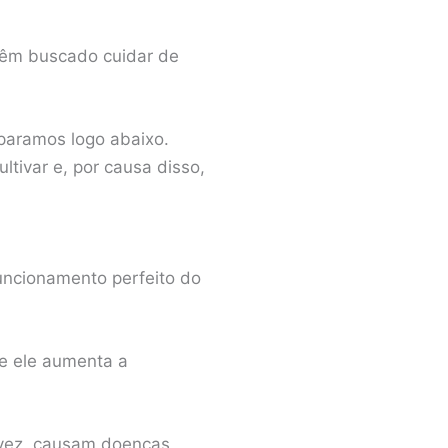
têm buscado cuidar de
paramos logo abaixo.
ltivar e, por causa disso,
funcionamento perfeito do
e ele aumenta a
a vez, causam doenças