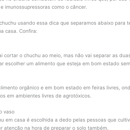
 e imunossupressoras como o câncer.
 chuchu usando essa dica que separamos abaixo para te
a casa. Confira:
vai cortar o chuchu ao meio, mas não vai separar as du
isar escolher um alimento que esteja em bom estado se
alimento orgânico e em bom estado em feiras livres, o
dos em ambientes livres de agrotóxicos.
no vaso
chu em casa é escolhida a dedo pelas pessoas que culti
er atenção na hora de preparar o solo também.