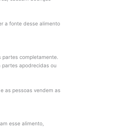
r a fonte desse alimento
as partes completamente.
m partes apodrecidas ou
nde as pessoas vendem as
vam esse alimento,