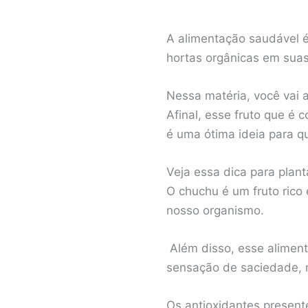
A alimentação saudável 
hortas orgânicas em suas
Nessa matéria, você vai 
Afinal, esse fruto que é 
é uma ótima ideia para q
Veja essa dica para plan
O chuchu é um fruto rico 
nosso organismo.
Além disso, esse alimen
sensação de saciedade,
Os antioxidantes present