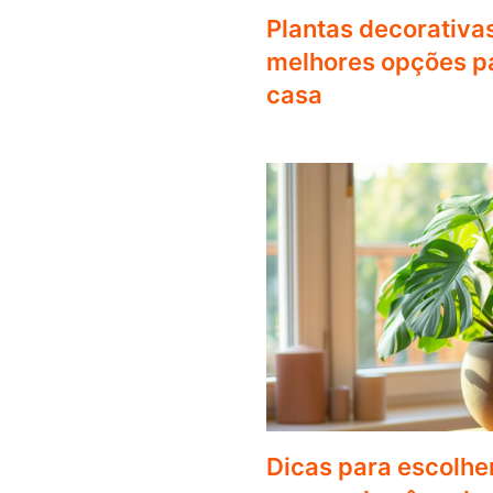
Plantas decorativa
melhores opções pa
casa
Dicas para escolher