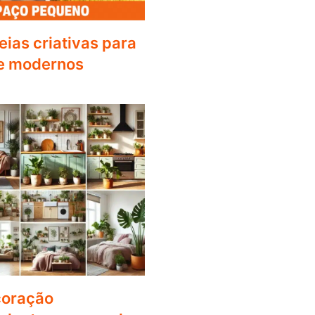
deias criativas para
e modernos
coração