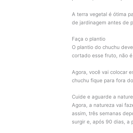
A terra vegetal é ótima 
de jardinagem antes de p
Faça o plantio
O plantio do chuchu deve 
cortado esse fruto, não
Agora, você vai colocar 
chuchu fique para fora do
Cuide e aguarde a natur
Agora, a natureza vai faz
assim, três semanas depo
surgir e, após 90 dias, a 