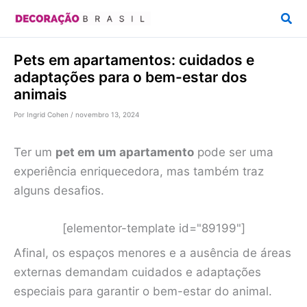
Ir
Pesq
para
o
Pets em apartamentos: cuidados e
conteúdo
adaptações para o bem-estar dos
animais
Por
Ingrid Cohen
/
novembro 13, 2024
Ter um
pet em um apartamento
pode ser uma
experiência enriquecedora, mas também traz
alguns desafios.
[elementor-template id="89199"]
Afinal, os espaços menores e a ausência de áreas
externas demandam cuidados e adaptações
especiais para garantir o bem-estar do animal.