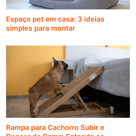
Espaço pet em casa: 3 ideias
simples para montar
Rampa para Cachorro Subir e