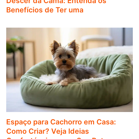
Descer da Cama: Entenda os
Benefícios de Ter uma
Espaço para Cachorro em Casa:
Como Criar? Veja Ideias