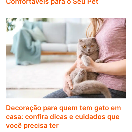
Confortáveis para o Seu Pet
Decoração para quem tem gato em
casa: confira dicas e cuidados que
você precisa ter