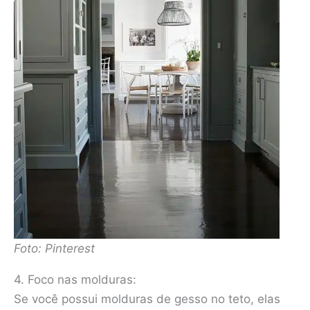
Foto: Pinterest
4. Foco nas molduras:
Se você possui molduras de gesso no teto, elas