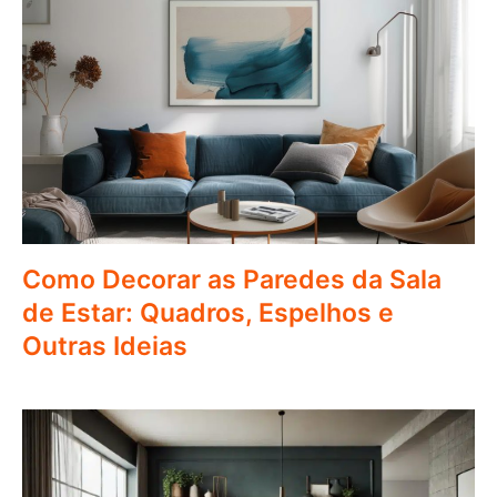
Como Decorar as Paredes da Sala
de Estar: Quadros, Espelhos e
Outras Ideias