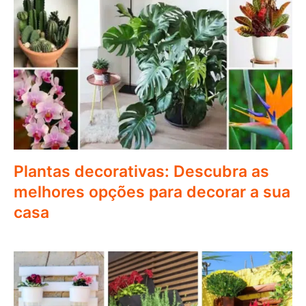
Plantas decorativas: Descubra as
melhores opções para decorar a sua
casa