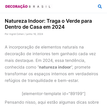
Ir
Pesq
para
o
Natureza Indoor: Traga o Verde para
conteúdo
Dentro de Casa em 2024
Por
Ingrid Cohen
/
junho 16, 2024
A incorporação de elementos naturais na
decoração de interiores tem ganhado cada vez
mais destaque. Em 2024, essa tendência,
conhecida como “
natureza indoor
“, promete
transformar os espaços internos em verdadeiros
refúgios de tranquilidade e bem-estar.
[elementor-template id="89199"]
Pensando nisso, aqui estão algumas dicas sobre