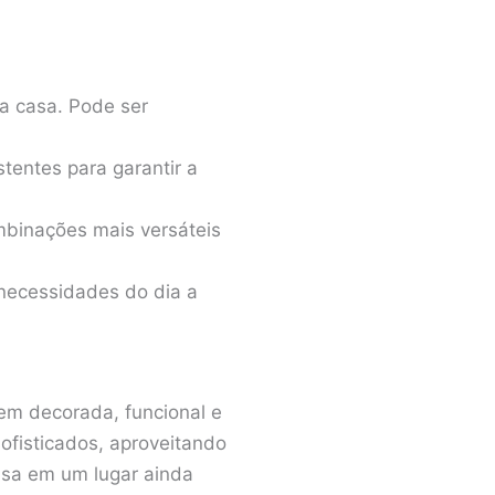
a casa. Pode ser
stentes para garantir a
mbinações mais versáteis
 necessidades do dia a
em decorada, funcional e
ofisticados, aproveitando
asa em um lugar ainda