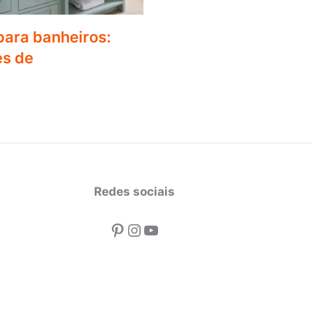
para banheiros:
es de
Redes sociais
Pinterest
Instagram
Youtube