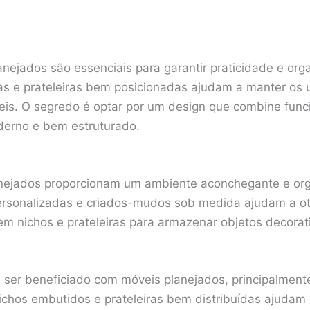
anejados são essenciais para garantir praticidade e org
s e prateleiras bem posicionadas ajudam a manter os u
eis. O segredo é optar por um design que combine funci
erno e bem estruturado.
anejados proporcionam um ambiente aconchegante e or
ersonalizadas e criados-mudos sob medida ajudam a ot
r em nichos e prateleiras para armazenar objetos decorati
ser beneficiado com móveis planejados, principalmen
chos embutidos e prateleiras bem distribuídas ajudam a