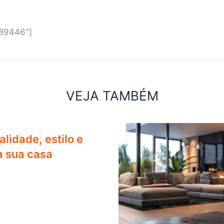
"89446"]
VEJA TAMBÉM
lidade, estilo e
a sua casa