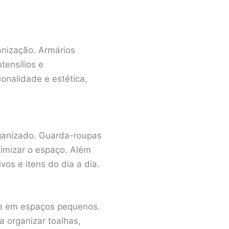
anização. Armários
tensílios e
onalidade e estética,
ganizado. Guarda-roupas
imizar o espaço. Além
vos e itens do dia a dia.
te em espaços pequenos.
 organizar toalhas,