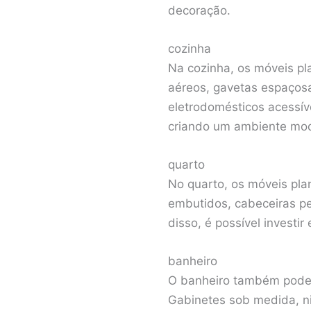
decoração.
cozinha
Na cozinha, os móveis pl
aéreos, gavetas espaçosa
eletrodomésticos acessív
criando um ambiente mod
quarto
No quarto, os móveis pl
embutidos, cabeceiras p
disso, é possível investi
banheiro
O banheiro também pode 
Gabinetes sob medida, ni