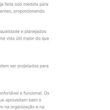
eja feita sob medida para
ientes, proporcionando
 qualidade e planejados
a vida útil maior do que
dem ser projetados para
nfortável e funcional. Os
que aproveitam bem o
m na organização e na