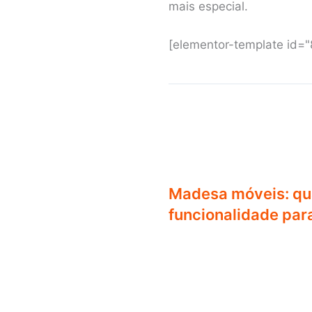
mais especial.
[elementor-template id=
Madesa móveis: qua
funcionalidade par