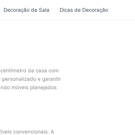
Decoração de Sala
Dicas de Decoração
 centímetro da casa com
e personalizado e garantir
zando móveis planejados
eis convencionais. A