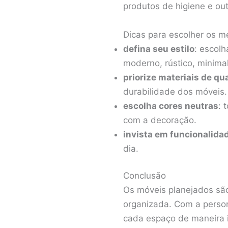
produtos de higiene e out
Dicas para escolher os m
defina seu estilo
: escol
moderno, rústico, minimal
priorize materiais de qu
durabilidade dos móveis.
escolha cores neutras
: 
com a decoração.
invista em funcionalida
dia.
Conclusão
Os móveis planejados sã
organizada. Com a person
cada espaço de maneira i