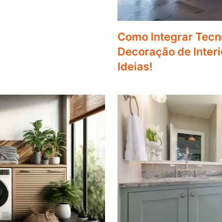
Como Integrar Tecn
Decoração de Inter
Ideias!