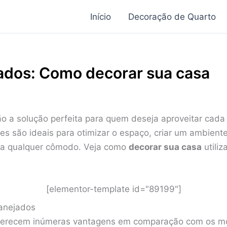
Início
Decoração de Quarto
ados: Como decorar sua casa
o a solução perfeita para quem deseja aproveitar cada
Eles são ideais para otimizar o espaço, criar um ambient
ra qualquer cômodo. Veja como
decorar sua casa
utili
[elementor-template id="89199"]
anejados
erecem inúmeras vantagens em comparação com os móv