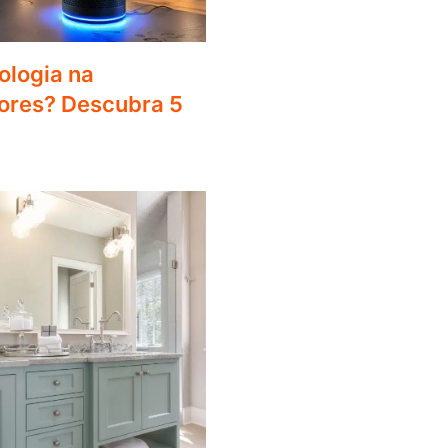
ologia na
iores? Descubra 5