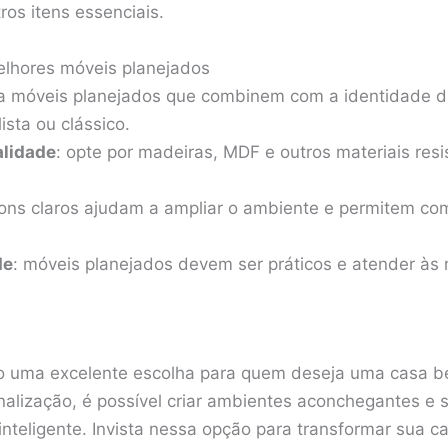
ros itens essenciais.
elhores móveis planejados
ha móveis planejados que combinem com a identidade d
ista ou clássico.
alidade
: opte por madeiras, MDF e outros materiais resi
tons claros ajudam a ampliar o ambiente e permitem co
de
: móveis planejados devem ser práticos e atender às
o uma excelente escolha para quem deseja uma casa b
alização, é possível criar ambientes aconchegantes e s
nteligente. Invista nessa opção para transformar sua c