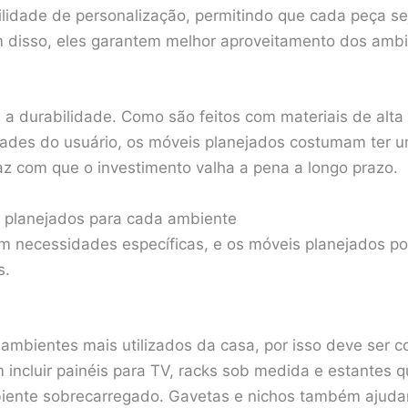
bilidade de personalização, permitindo que cada peça s
m disso, eles garantem melhor aproveitamento dos amb
a durabilidade. Como são feitos com materiais de alta
ades do usuário, os móveis planejados costumam ter um
faz com que o investimento valha a pena a longo prazo.
 planejados para cada ambiente
 necessidades específicas, e os móveis planejados po
s.
ambientes mais utilizados da casa, por isso deve ser co
incluir painéis para TV, racks sob medida e estantes 
iente sobrecarregado. Gavetas e nichos também ajuda