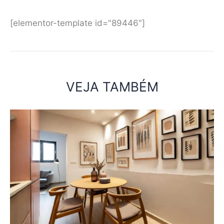
[elementor-template id="89446"]
VEJA TAMBÉM