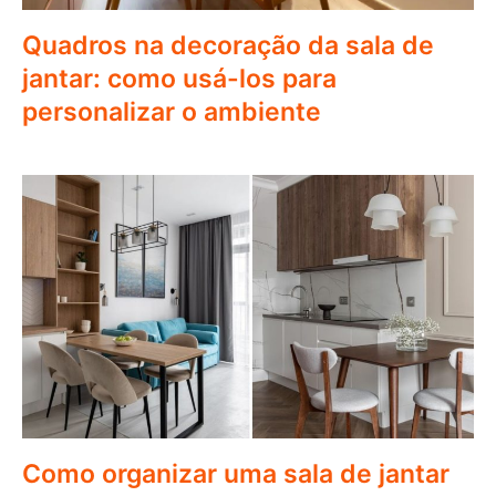
Quadros na decoração da sala de
jantar: como usá-los para
personalizar o ambiente
Como organizar uma sala de jantar