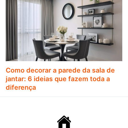
Como decorar a parede da sala de
jantar: 6 ideias que fazem toda a
diferença