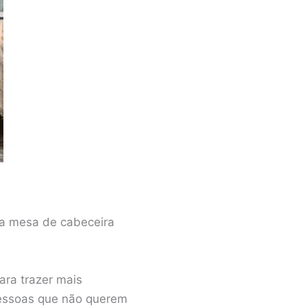
r a mesa de cabeceira
ara trazer mais
pessoas que não querem