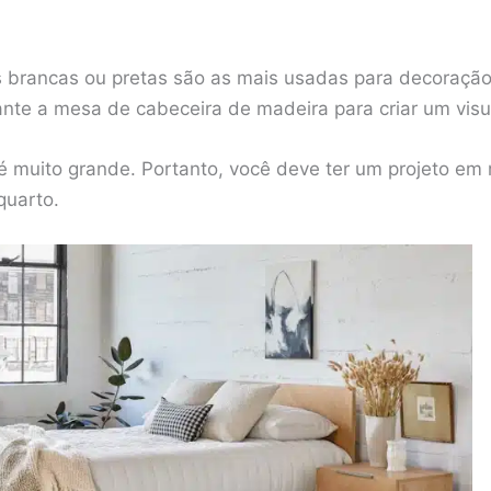
s brancas ou pretas são as mais usadas para decoraçã
te a mesa de cabeceira de madeira para criar um visua
 muito grande. Portanto, você deve ter um projeto em
quarto.