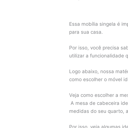
Essa mobília singela é i
para sua casa.
Por isso, você precisa s
utilizar a funcionalidade 
Logo abaixo, nossa maté
como escolher o móvel id
Veja como escolher a mes
A mesa de cabeceira ide
medidas do seu quarto, 
Por isso, veja algumas i