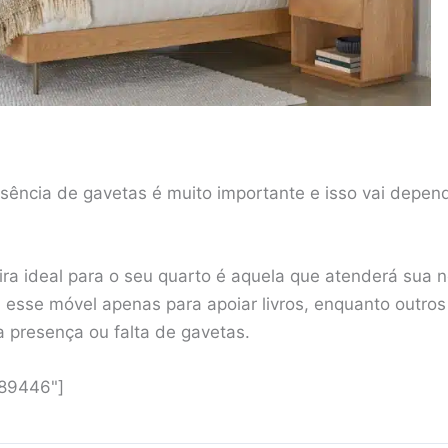
usência de gavetas é muito importante e isso vai depend
ira ideal para o seu quarto é aquela que atenderá sua 
 esse móvel apenas para apoiar livros, enquanto outros 
 a presença ou falta de gavetas.
"89446"]