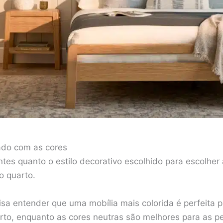
ado com as cores
ntes quanto o estilo decorativo escolhido para escolhe
o quarto.
sa entender que uma mobília mais colorida é perfeita p
rto, enquanto as cores neutras são melhores para as 