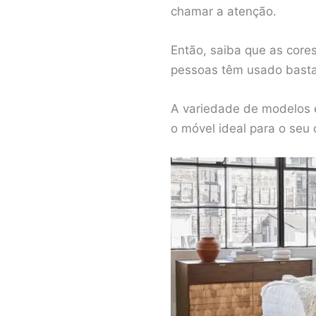
chamar a atenção.
Então, saiba que as core
pessoas têm usado bastan
A variedade de modelos é
o móvel ideal para o seu 