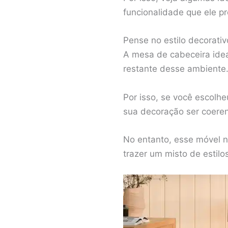
funcionalidade que ele p
Pense no estilo decorati
A mesa de cabeceira ideal
restante desse ambiente
Por isso, se você escolh
sua decoração ser coeren
No entanto, esse móvel n
trazer um misto de estil