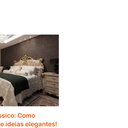
ássico: Como
e ideias elegantes!