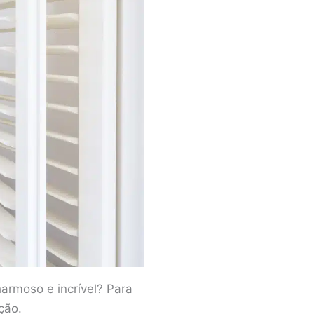
armoso e incrível? Para
ção.