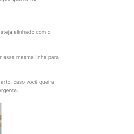
esteja alinhado com o
ir essa mesma linha para
arto, caso você queira
ergente.