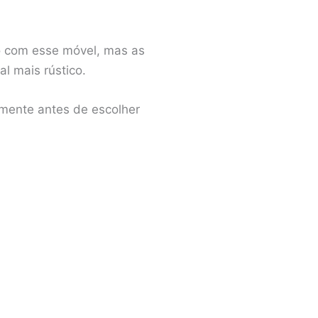
o com esse móvel, mas as
l mais rústico.
 mente antes de escolher