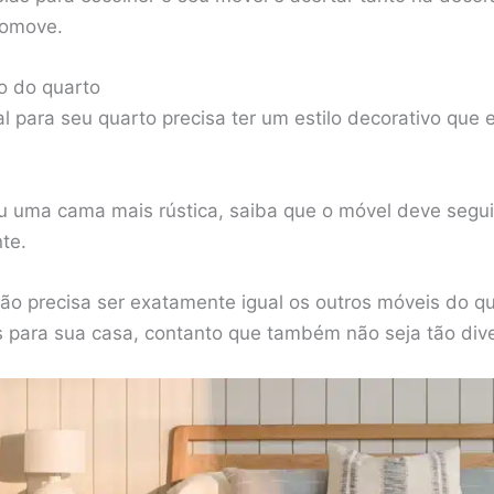
romove.
vo do quarto
 para seu quarto precisa ter um estilo decorativo que 
.
eu uma cama mais rústica, saiba que o móvel deve segu
te.
ão precisa ser exatamente igual os outros móveis do qu
os para sua casa, contanto que também não seja tão div