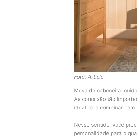
Foto: Article
Mesa de cabeceira: cuid
As cores são tão importa
ideal para combinar com 
Nesse sentido, você preci
personalidade para o qua