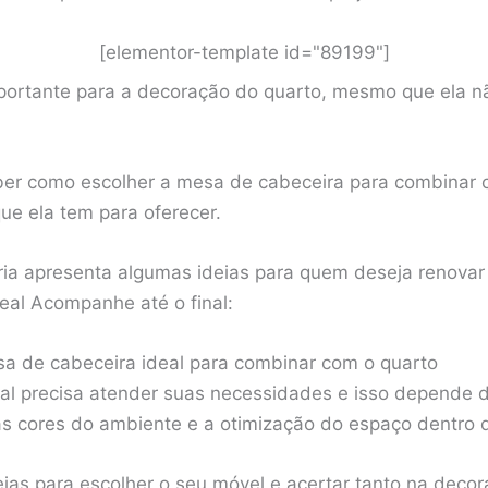
[elementor-template id="89199"]
mportante para a decoração do quarto, mesmo que ela n
aber como escolher a mesa de cabeceira para combinar
que ela tem para oferecer.
ria apresenta algumas ideias para quem deseja renovar
eal Acompanhe até o final:
a de cabeceira ideal para combinar com o quarto
al precisa atender suas necessidades e isso depende 
as cores do ambiente e a otimização do espaço dentro
deias para escolher o seu móvel e acertar tanto na deco