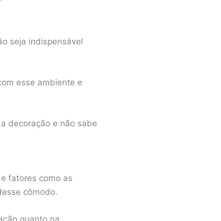
ão seja indispensável
 com esse ambiente e
 a decoração e não sabe
de fatores como as
 desse cômodo.
ração quanto na