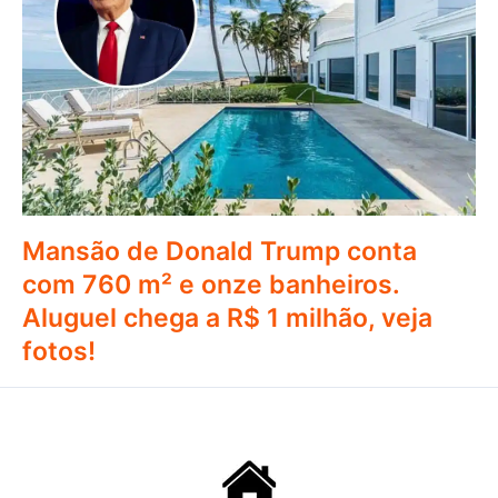
Mansão de Donald Trump conta
com 760 m² e onze banheiros.
Aluguel chega a R$ 1 milhão, veja
fotos!