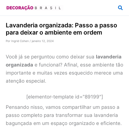
Ir
Pesq
para
o
Lavanderia organizada: Passo a passo
conteúdo
para deixar o ambiente em ordem
Por
Ingrid Cohen
/
janeiro 12, 2024
Você já se perguntou como deixar sua
lavanderia
organizada
e funcional? Afinal, esse ambiente tão
importante e muitas vezes esquecido merece uma
atenção especial.
[elementor-template id="89199"]
Pensando nisso, vamos compartilhar um passo a
passo completo para transformar sua lavanderia
bagunçada em um espaço organizado e eficiente.