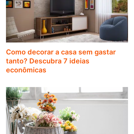
Como decorar a casa sem gastar
tanto? Descubra 7 ideias
econômicas