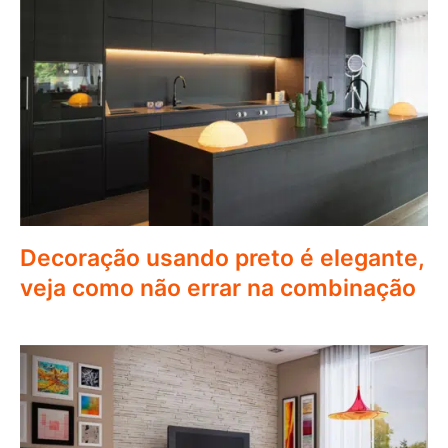
Decoração usando preto é elegante,
veja como não errar na combinação