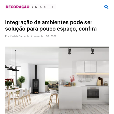
Ir
Pesq
para
o
Integração de ambientes pode ser
conteúdo
solução para pouco espaço, confira
Por
Karlah Camacho
/
novembro 10, 2022