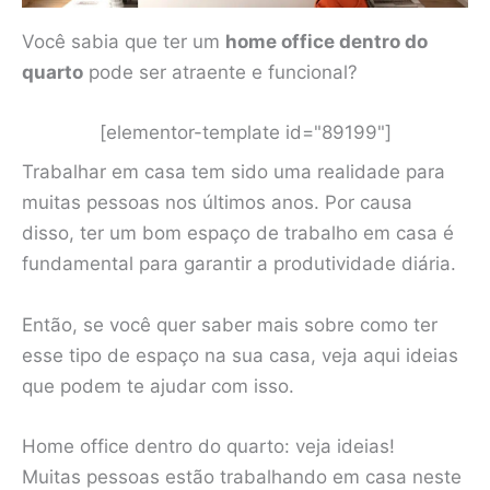
Você sabia que ter um
home office dentro do
quarto
pode ser atraente e funcional?
[elementor-template id="89199"]
Trabalhar em casa tem sido uma realidade para
muitas pessoas nos últimos anos. Por causa
disso, ter um bom espaço de trabalho em casa é
fundamental para garantir a produtividade diária.
Então, se você quer saber mais sobre como ter
esse tipo de espaço na sua casa, veja aqui ideias
que podem te ajudar com isso.
Home office dentro do quarto: veja ideias!
Muitas pessoas estão trabalhando em casa neste