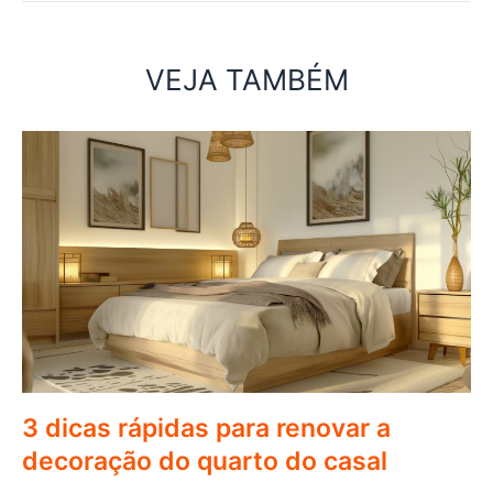
VEJA TAMBÉM
3 dicas rápidas para renovar a
decoração do quarto do casal