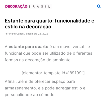
Ir
Pesq
para
o
Estante para quarto: funcionalidade e
conteúdo
estilo na decoração
Por
Ingrid Cohen
/
dezembro 28, 2023
A
estante para quarto
é um móvel versátil e
funcional que pode ser utilizado de diferentes
formas na decoração do ambiente.
[elementor-template id="89199"]
Afinal, além de oferecer espaço para
armazenamento, ela pode agregar estilo e
personalidade ao cômodo.