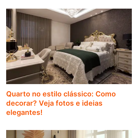
Quarto no estilo clássico: Como
decorar? Veja fotos e ideias
elegantes!