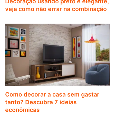
Decoração usando preto é elegante,
veja como não errar na combinação
Como decorar a casa sem gastar
tanto? Descubra 7 ideias
econômicas