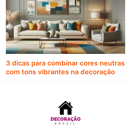
3 dicas para combinar cores neutras
com tons vibrantes na decoração