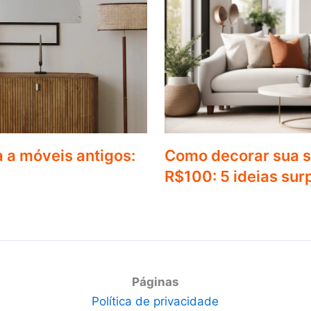
 a móveis antigos:
Como decorar sua 
R$100: 5 ideias su
Páginas
Política de privacidade