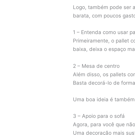
Logo, também pode ser a
barata, com poucos gasto
1 – Entenda como usar p
Primeiramente, o pallet 
baixa, deixa o espaço m
2 – Mesa de centro
Além disso, os pallets c
Basta decorá-lo de forma
Uma boa ideia é também p
3 – Apoio para o sofá
Agora, para você que não
Uma decoração mais sust