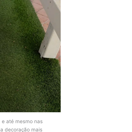
s, e até mesmo nas
a decoração mais