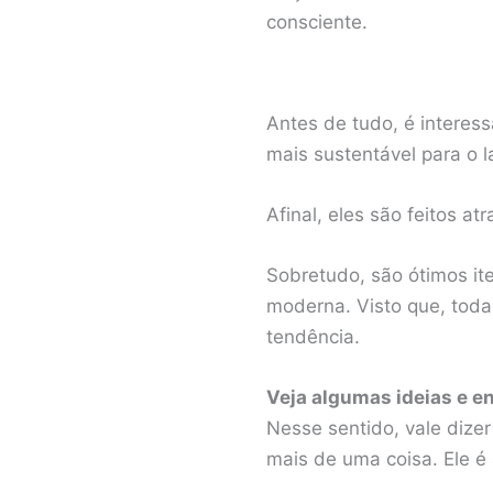
consciente.
Antes de tudo, é interes
mais sustentável para o la
Afinal, eles são feitos a
Sobretudo, são ótimos it
moderna. Visto que, toda
tendência.
Veja algumas ideias e e
Nesse sentido, vale dize
mais de uma coisa. Ele é