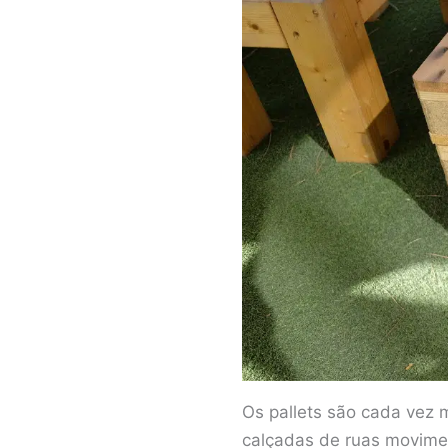
Os pallets são cada vez 
calçadas de ruas movim