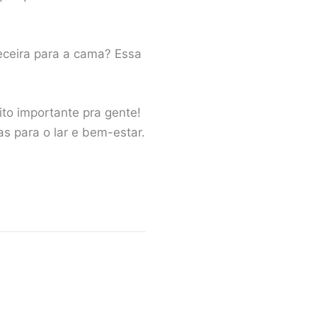
eceira para a cama? Essa
ito importante pra gente!
 para o lar e bem-estar.