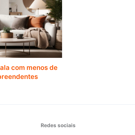
sala com menos de
rpreendentes
Redes sociais