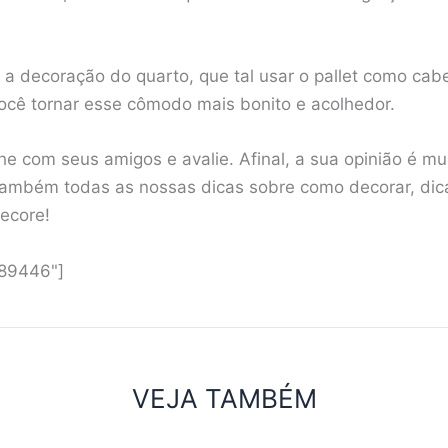
 a decoração do quarto, que tal usar o pallet como cab
ocê tornar esse cômodo mais bonito e acolhedor.
e com seus amigos e avalie. Afinal, a sua opinião é mu
ambém todas as nossas dicas sobre como decorar, dicas
decore!
"89446"]
VEJA TAMBÉM