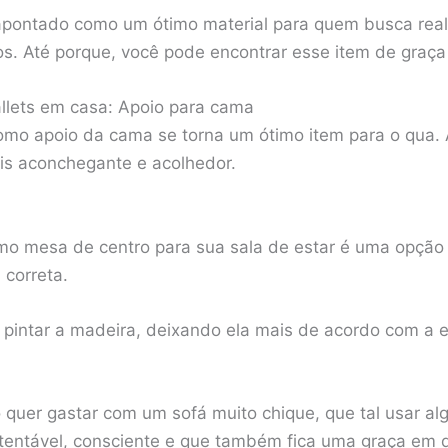
pontado como um ótimo material para quem busca real
s. Até porque, você pode encontrar esse item de graça 
allets em casa: Apoio para cama
como apoio da cama se torna um ótimo item para o qua. 
ais aconchegante e acolhedor.
omo mesa de centro para sua sala de estar é uma opção 
 correta.
intar a madeira, deixando ela mais de acordo com a e
 quer gastar com um sofá muito chique, que tal usar al
entável, consciente e que também fica uma graça em q