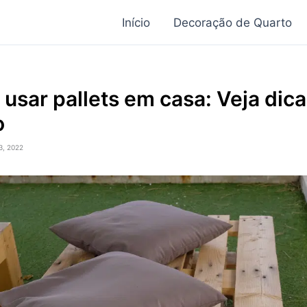
Início
Decoração de Quarto
usar pallets em casa: Veja dica
o
3, 2022