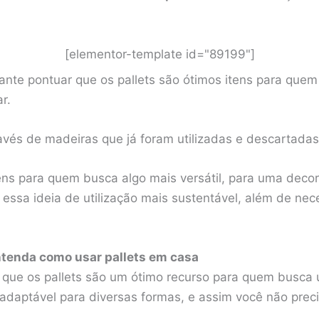
[elementor-template id="89199"]
sante pontuar que os pallets são ótimos itens para qu
r.
través de madeiras que já foram utilizadas e descartada
ens para quem busca algo mais versátil, para uma deco
 essa ideia de utilização mais sustentável, além de nec
ntenda como usar pallets em casa
r que os pallets são um ótimo recurso para quem busca 
 adaptável para diversas formas, e assim você não prec