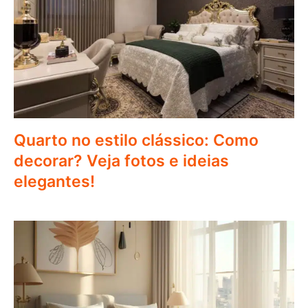
Quarto no estilo clássico: Como
decorar? Veja fotos e ideias
elegantes!