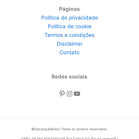
Páginas
Política de privacidade
Política de cookie
Termos e condições
Disclaimer
Contato
Redes sociais
Pinterest
Instagram
Youtube
©DecoraçãoBrasil Todos os direitos reservados.
CNPJ: 19.354.806/0001-06 Rua Carice 112, Rio de janeiro/RJ