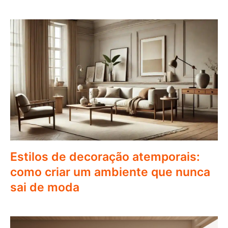
Estilos de decoração atemporais:
como criar um ambiente que nunca
sai de moda