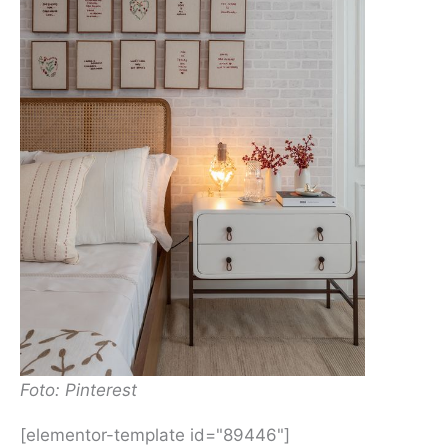
Foto: Pinterest
[elementor-template id="89446"]