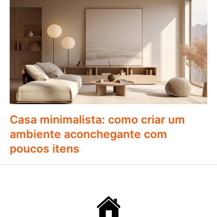
Casa minimalista: como criar um
ambiente aconchegante com
poucos itens