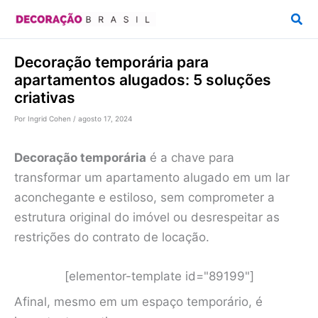
Ir
Pesq
para
o
Decoração temporária para
conteúdo
apartamentos alugados: 5 soluções
criativas
Por
Ingrid Cohen
/
agosto 17, 2024
Decoração temporária
é a chave para
transformar um apartamento alugado em um lar
aconchegante e estiloso, sem comprometer a
estrutura original do imóvel ou desrespeitar as
restrições do contrato de locação.
[elementor-template id="89199"]
Afinal, mesmo em um espaço temporário, é