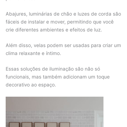
Abajures, luminárias de chão e luzes de corda são
fáceis de instalar e mover, permitindo que você
crie diferentes ambientes e efeitos de luz.
Além disso, velas podem ser usadas para criar um
clima relaxante e íntimo.
Essas soluções de iluminação são não só
funcionais, mas também adicionam um toque
decorativo ao espaço.