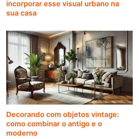
incorporar esse visual urbano na
sua casa
Decorando com objetos vintage:
como combinar o antigo e o
moderno