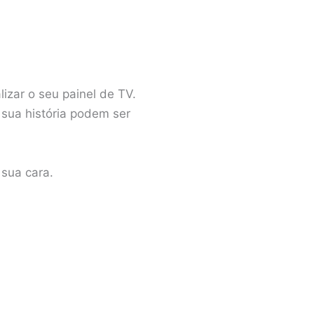
izar o seu painel de TV.
 sua história podem ser
 sua cara.