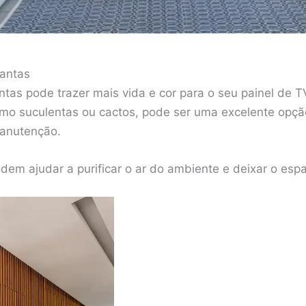
lantas
tas pode trazer mais vida e cor para o seu painel de T
mo suculentas ou cactos, pode ser uma excelente opçã
anutenção.
odem ajudar a purificar o ar do ambiente e deixar o esp