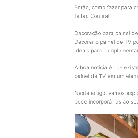
Então, como fazer para c
faltar. Confira!
Decoração para painel d
Decorar o painel de TV p
ideais para complementa
A boa notícia é que exis
painel de TV em um eleme
Neste artigo, vamos expl
pode incorporá-las ao se