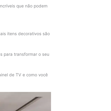
 incríveis que não podem
is itens decorativos são
s para transformar o seu
painel de TV e como você