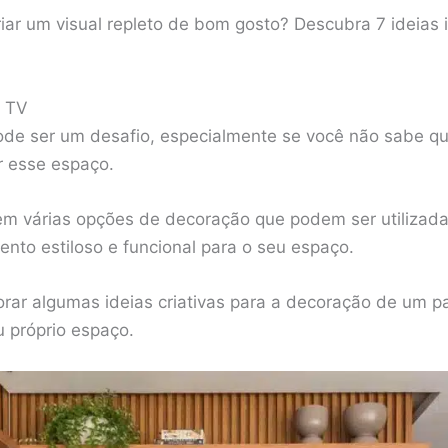
riar um visual repleto de bom gosto? Descubra 7 ideias
e TV
ode ser um desafio, especialmente se você não sabe qua
r esse espaço.
tem várias opções de decoração que podem ser utilizada
nto estiloso e funcional para o seu espaço.
orar algumas ideias criativas para a decoração de um 
u próprio espaço.