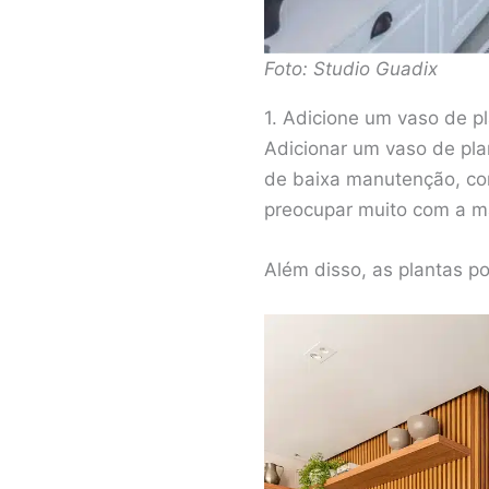
Foto: Studio Guadix
1. Adicione um vaso de p
Adicionar um vaso de plan
de baixa manutenção, co
preocupar muito com a m
Além disso, as plantas p