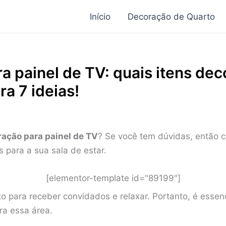
Início
Decoração de Quarto
 painel de TV: quais itens dec
ra 7 ideias!
ação para painel de TV
? Se você tem dúvidas, então co
 para a sua sala de estar.
[elementor-template id="89199"]
o para receber convidados e relaxar. Portanto, é essenci
ra essa área.