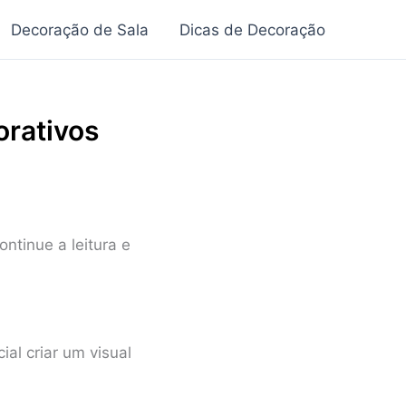
Decoração de Sala
Dicas de Decoração
orativos
ntinue a leitura e
al criar um visual