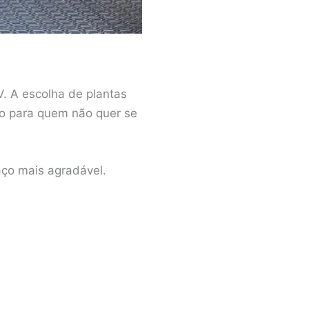
V. A escolha de plantas
o para quem não quer se
aço mais agradável.