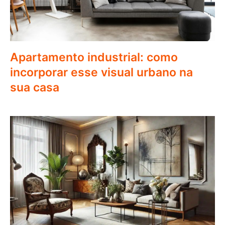
Apartamento industrial: como
incorporar esse visual urbano na
sua casa