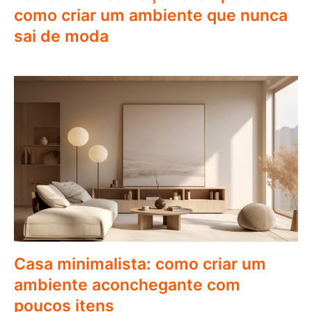
como criar um ambiente que nunca
sai de moda
Casa minimalista: como criar um
ambiente aconchegante com
poucos itens