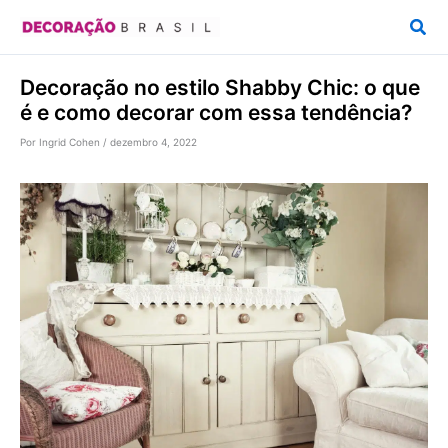
Ir
Pesq
para
o
Decoração no estilo Shabby Chic: o que
conteúdo
é e como decorar com essa tendência?
Por
Ingrid Cohen
/
dezembro 4, 2022