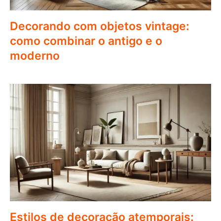
Decorando com objetos vintage:
como combinar o antigo e o
moderno
Estilos de decoração atemporais: