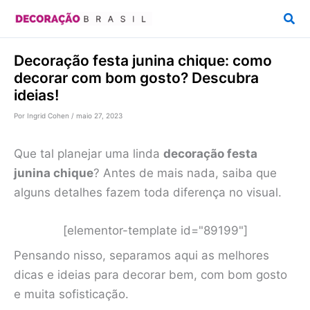
Ir
Pesq
para
o
Decoração festa junina chique: como
conteúdo
decorar com bom gosto? Descubra
ideias!
Por
Ingrid Cohen
/
maio 27, 2023
Que tal planejar uma linda
decoração festa
junina chique
? Antes de mais nada, saiba que
alguns detalhes fazem toda diferença no visual.
[elementor-template id="89199"]
Pensando nisso, separamos aqui as melhores
dicas e ideias para decorar bem, com bom gosto
e muita sofisticação.