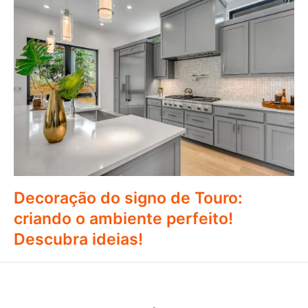
Decoração do signo de Touro:
criando o ambiente perfeito!
Descubra ideias!