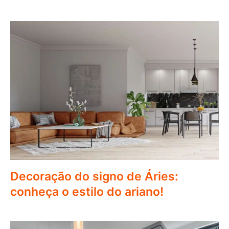
Decoração do signo de Áries:
conheça o estilo do ariano!