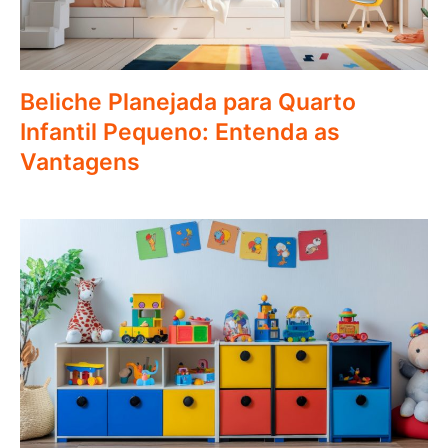
Beliche Planejada para Quarto
Infantil Pequeno: Entenda as
Vantagens