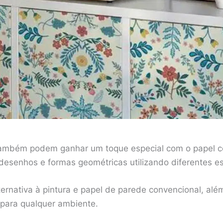
ambém podem ganhar um toque especial com o papel con
r desenhos e formas geométricas utilizando diferentes 
ternativa à pintura e papel de parede convencional, al
 para qualquer ambiente.