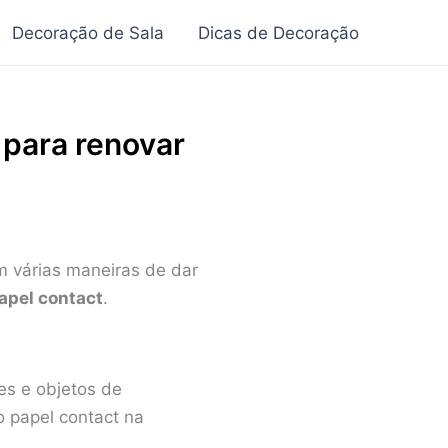
Decoração de Sala
Dicas de Decoração
 para renovar
m várias maneiras de dar
apel contact
.
des e objetos de
o papel contact na