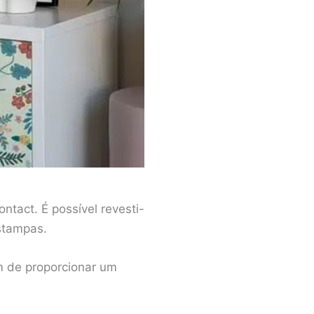
tact. É possível revesti-
estampas.
ém de proporcionar um