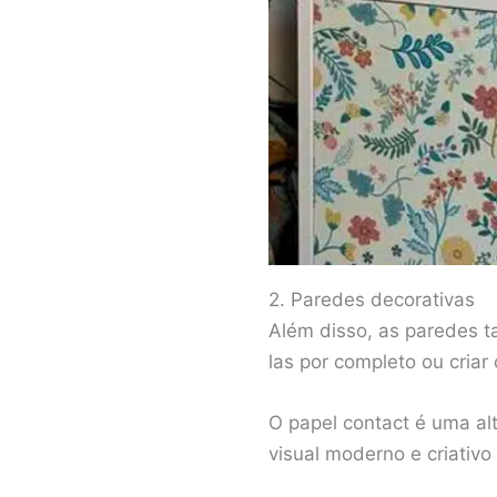
2. Paredes decorativas
Além disso, as paredes t
las por completo ou cria
O papel contact é uma al
visual moderno e criativo