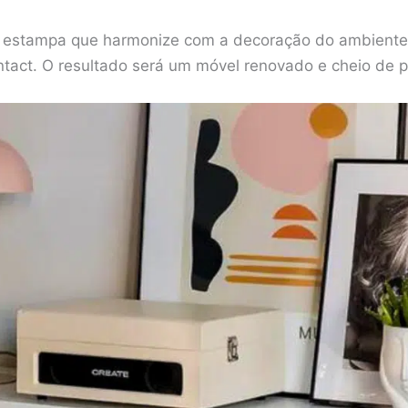
e estampa que harmonize com a decoração do ambiente 
ntact. O resultado será um móvel renovado e cheio de 