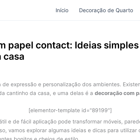
Início
Decoração de Quarto
 papel contact: Ideias simples
a casa
 de expressão e personalização dos ambientes. Existe
da cantinho da casa, e uma delas é a
decoração com p
[elementor-template id="89199"]
sátil e de fácil aplicação pode transformar móveis, pare
, vamos explorar algumas ideias e dicas para utilizar 
tes bonitos e cheios de estilo.