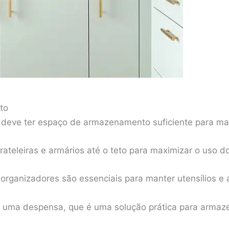
to
deve ter espaço de armazenamento suficiente para man
rateleiras e armários até o teto para maximizar o uso do
 organizadores são essenciais para manter utensílios e
r uma despensa, que é uma solução prática para armaze