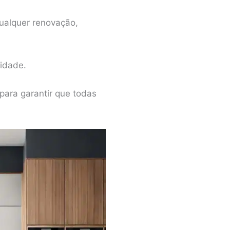
qualquer renovação,
cidade.
ara garantir que todas