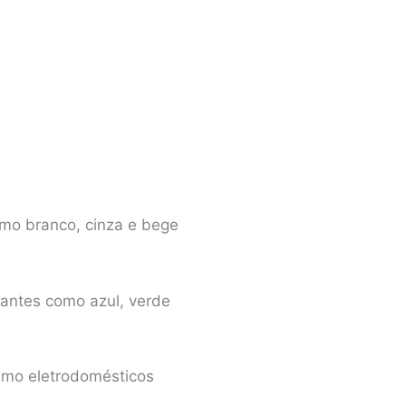
mo branco, cinza e bege
rantes como azul, verde
esmo eletrodomésticos