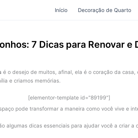
Início
Decoração de Quarto
onhos: 7 Dicas para Renovar e 
s
é o desejo de muitos, afinal, ela é o coração da casa
ília e criamos memórias.
[elementor-template id="89199"]
spaço pode transformar a maneira como você vive e in
ão algumas dicas essenciais para ajudar você a criar a