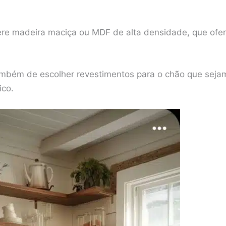
dere madeira maciça ou MDF de alta densidade, que ofe
mbém de escolher revestimentos para o chão que sejam 
ico.