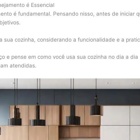
nejamento é Essencial
ento é fundamental. Pensando nisso, antes de iniciar 
bjetivos.
a sua cozinha, considerando a funcionalidade e a prati
o e pense em como você usa sua cozinha no dia a dia p
jam atendidas.