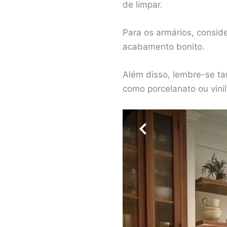
de limpar.
Para os armários, consi
acabamento bonito.
Além disso, lembre-se ta
como porcelanato ou viníl