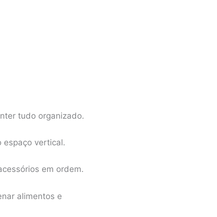
ter tudo organizado.
 espaço vertical.
 acessórios em ordem.
nar alimentos e