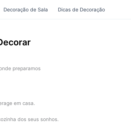
Decoração de Sala
Dicas de Decoração
Decorar
, onde preparamos
terage em casa.
 cozinha dos seus sonhos.