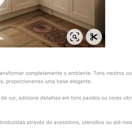
transformar completamente o ambiente. Tons neutros co
is, proporcionando uma base elegante.
de cor, adicione detalhes em tons pastéis ou cores vib
troduzidas através de acessórios, utensílios ou até m