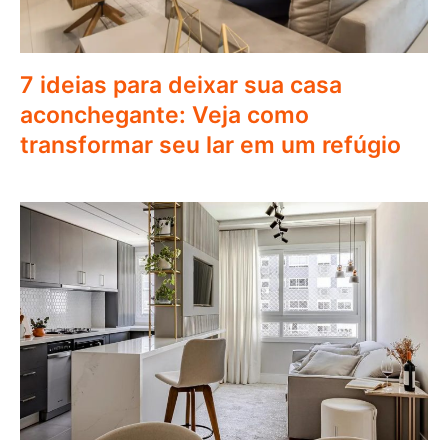
7 ideias para deixar sua casa
aconchegante: Veja como
transformar seu lar em um refúgio