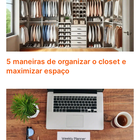
5 maneiras de organizar o closet e
maximizar espaço