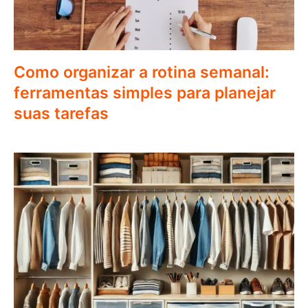
Como organizar a rotina semanal:
ferramentas simples para planejar
suas tarefas