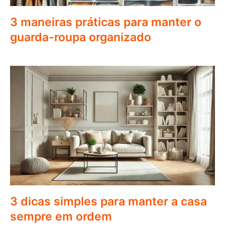
3 maneiras práticas para manter o
guarda-roupa organizado
3 dicas simples para manter a casa
sempre em ordem