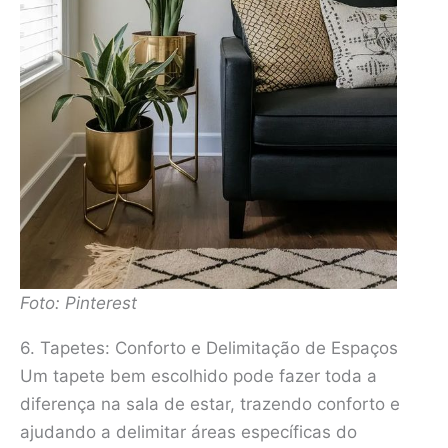
Foto: Pinterest
6. Tapetes: Conforto e Delimitação de Espaços
Um tapete bem escolhido pode fazer toda a
diferença na sala de estar, trazendo conforto e
ajudando a delimitar áreas específicas do