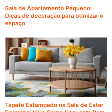
Sala de Apartamento Pequeno:
Dicas de decoração para otimizar o
espaço
Tapete Estampado na Sala de Estar