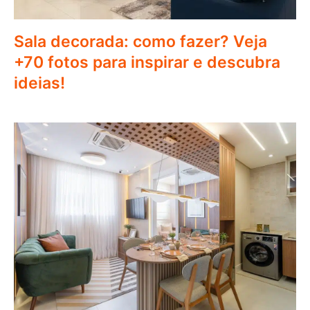
Sala decorada: como fazer? Veja
+70 fotos para inspirar e descubra
ideias!