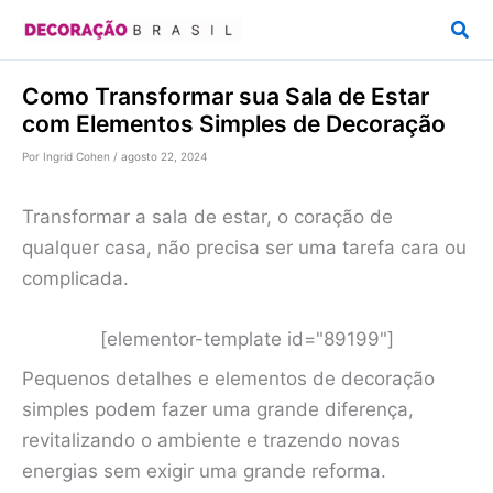
Ir
Pesq
para
o
Como Transformar sua Sala de Estar
conteúdo
com Elementos Simples de Decoração
Por
Ingrid Cohen
/
agosto 22, 2024
Transformar a sala de estar, o coração de
qualquer casa, não precisa ser uma tarefa cara ou
complicada.
[elementor-template id="89199"]
Pequenos detalhes e elementos de decoração
simples podem fazer uma grande diferença,
revitalizando o ambiente e trazendo novas
energias sem exigir uma grande reforma.