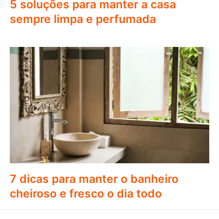
5 soluções para manter a casa
sempre limpa e perfumada
7 dicas para manter o banheiro
cheiroso e fresco o dia todo