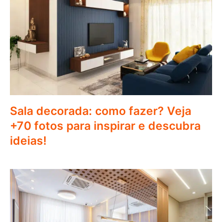
Sala decorada: como fazer? Veja
+70 fotos para inspirar e descubra
ideias!