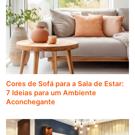
Cores de Sofá para a Sala de Estar:
7 Ideias para um Ambiente
Aconchegante