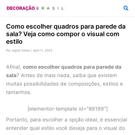
Ir
Pesq
para
o
Como escolher quadros para parede da
conteúdo
sala? Veja como compor o visual com
estilo
Por
Ingrid Cohen
/
abril 11, 2023
Afinal,
como escolher quadros para parede da
sala
? Antes de mais nada, saiba que existem
muitas possibilidades de composições, estilos e
tamanhos.
[elementor-template id="89199"]
Portanto, para escolher a opção ideal, é essencial
entender qual estilo você deseja para o visual do