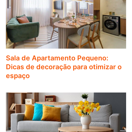
Sala de Apartamento Pequeno:
Dicas de decoração para otimizar o
espaço