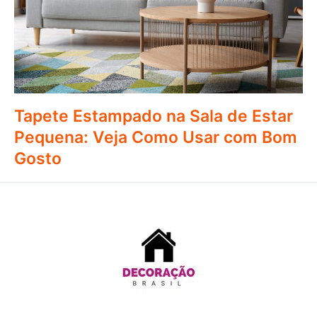
Tapete Estampado na Sala de Estar
Pequena: Veja Como Usar com Bom
Gosto