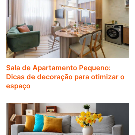
Sala de Apartamento Pequeno:
Dicas de decoração para otimizar o
espaço