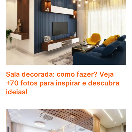
Sala decorada: como fazer? Veja
+70 fotos para inspirar e descubra
ideias!