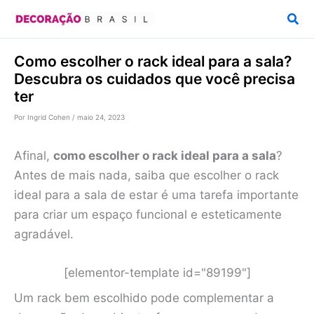
Ir
Pesq
para
o
Como escolher o rack ideal para a sala?
conteúdo
Descubra os cuidados que você precisa
ter
Por
Ingrid Cohen
/
maio 24, 2023
Afinal,
como escolher o rack ideal para a sala
?
Antes de mais nada, saiba que escolher o rack
ideal para a sala de estar é uma tarefa importante
para criar um espaço funcional e esteticamente
agradável.
[elementor-template id="89199"]
Um rack bem escolhido pode complementar a