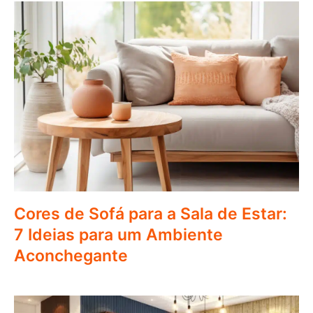
Cores de Sofá para a Sala de Estar:
7 Ideias para um Ambiente
Aconchegante