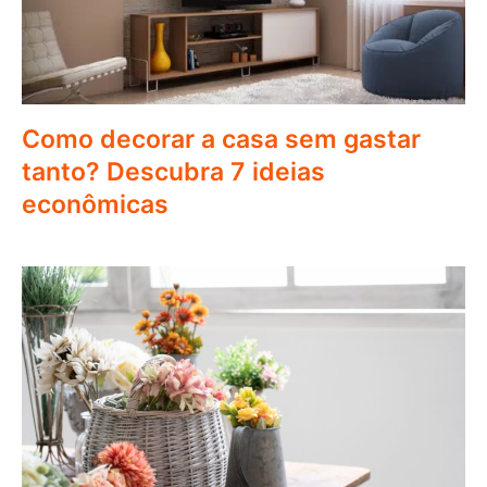
Como decorar a casa sem gastar
tanto? Descubra 7 ideias
econômicas