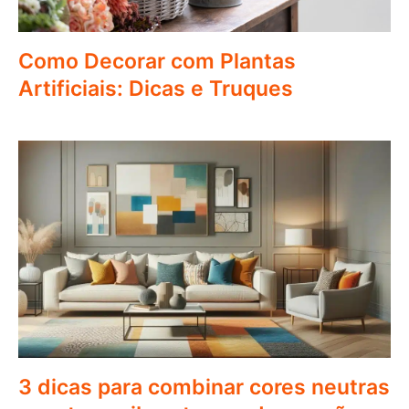
Como Decorar com Plantas
Artificiais: Dicas e Truques
3 dicas para combinar cores neutras