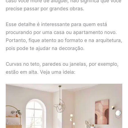
caso você more de aluguel, não significa que você
precise passar por grandes obras.
Esse detalhe é interessante para quem está
procurando por uma casa ou apartamento novo.
Portanto, fique atento ao formato e na arquitetura,
pois pode te ajudar na decoração.
Curvas no teto, paredes ou janelas, por exemplo,
estão em alta. Veja uma ideia: