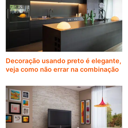
Decoração usando preto é elegante,
veja como não errar na combinação