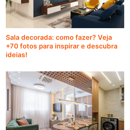
Sala decorada: como fazer? Veja
+70 fotos para inspirar e descubra
ideias!