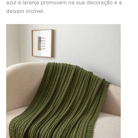
azul e laranja promovem na sua decoração e a
deixam incrível.