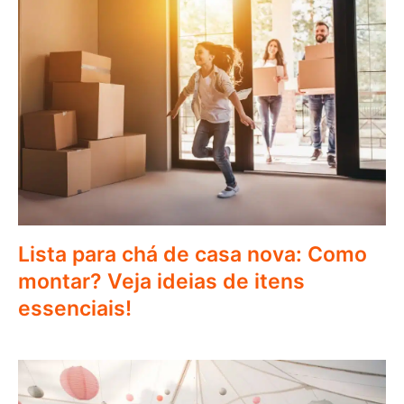
Lista para chá de casa nova: Como
montar? Veja ideias de itens
essenciais!