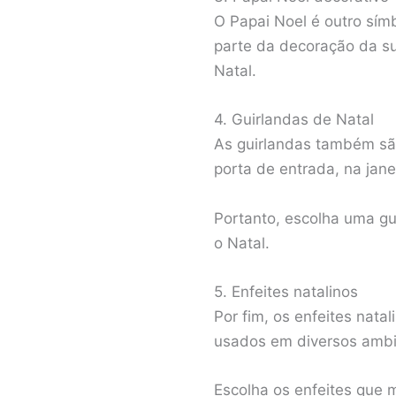
O Papai Noel é outro sím
parte da decoração da su
Natal.
4. Guirlandas de Natal
As guirlandas também sã
porta de entrada, na jane
Portanto, escolha uma g
o Natal.
5. Enfeites natalinos
Por fim, os enfeites nat
usados em diversos ambie
Escolha os enfeites que 