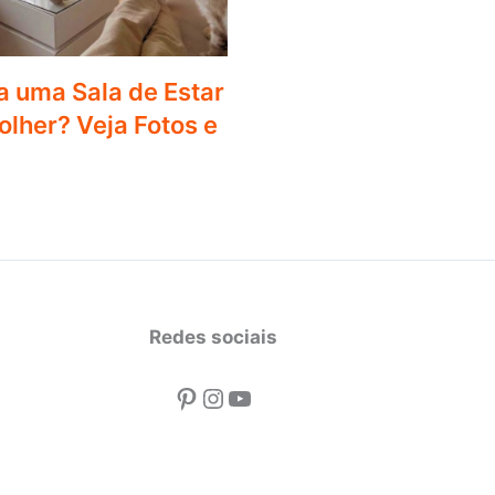
a uma Sala de Estar
lher? Veja Fotos e
Redes sociais
Pinterest
Instagram
Youtube