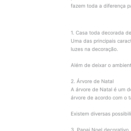
fazem toda a diferença p
1. Casa toda decorada de
Uma das principais caract
luzes na decoração.
Além de deixar o ambien
2. Árvore de Natal
A árvore de Natal é um d
árvore de acordo com o t
Existem diversas possibil
3. Papai Noel decorativo