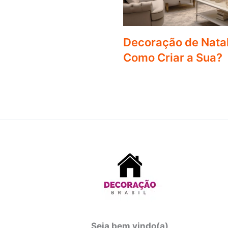
Decoração de Natal
Como Criar a Sua?
Seja bem vindo(a)