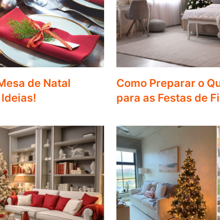
esa de Natal
Como Preparar o Q
Ideias!
para as Festas de F