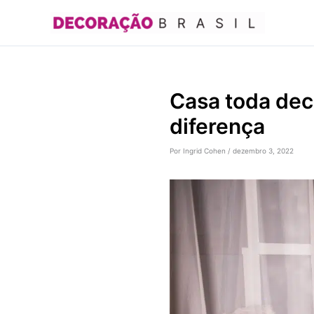
Ir
para
o
conteúdo
Casa toda dec
diferença
Por
Ingrid Cohen
/
dezembro 3, 2022