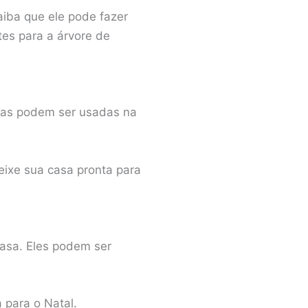
aiba que ele pode fazer
es para a árvore de
Elas podem ser usadas na
ixe sua casa pronta para
casa. Eles podem ser
 para o Natal.