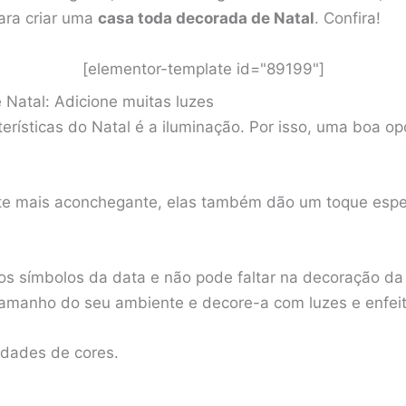
ara criar uma
casa toda decorada de Natal
. Confira!
[elementor-template id="89199"]
 Natal: Adicione muitas luzes
erísticas do Natal é a iluminação. Por isso, uma boa opç
te mais aconchegante, elas também dão um toque espec
os símbolos da data e não pode faltar na decoração da
amanho do seu ambiente e decore-a com luzes e enfeit
idades de cores.