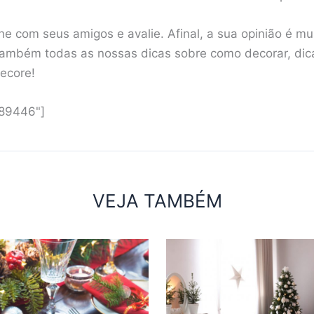
e com seus amigos e avalie. Afinal, a sua opinião é mu
ambém todas as nossas dicas sobre como decorar, dicas
decore!
"89446"]
VEJA TAMBÉM