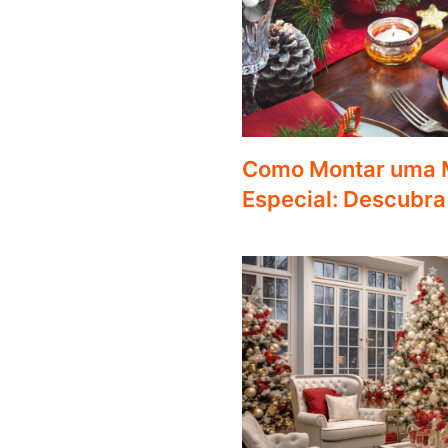
Como Montar uma M
Especial: Descubra 