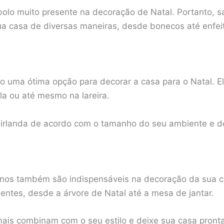
bolo muito presente na decoração de Natal. Portanto, s
a casa de diversas maneiras, desde bonecos até enfeit
o uma ótima opção para decorar a casa para o Natal. 
la ou até mesmo na lareira.
uirlanda de acordo com o tamanho do seu ambiente e de
alinos também são indispensáveis na decoração da sua 
ntes, desde a árvore de Natal até a mesa de jantar.
mais combinam com o seu estilo e deixe sua casa pronta