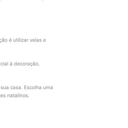
ão é utilizar velas e
ial à decoração.
 sua casa. Escolha uma
es natalinos.