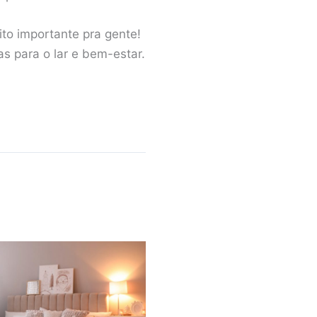
ito importante pra gente!
 para o lar e bem-estar.