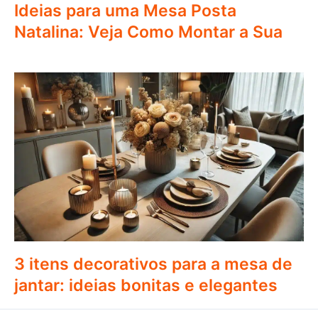
Ideias para uma Mesa Posta
Natalina: Veja Como Montar a Sua
3 itens decorativos para a mesa de
jantar: ideias bonitas e elegantes