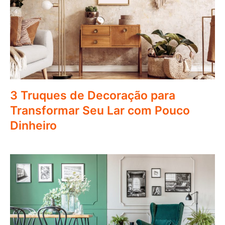
3 Truques de Decoração para
Transformar Seu Lar com Pouco
Dinheiro