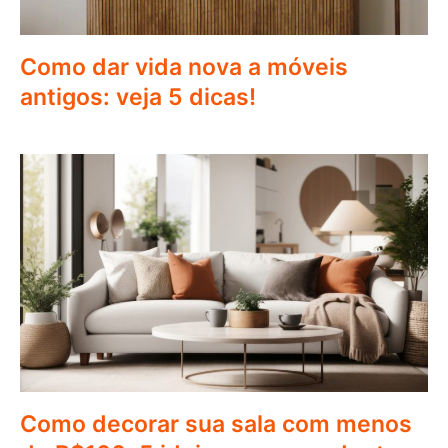
Como dar vida nova a móveis
antigos: veja 5 dicas!
Como decorar sua sala com menos