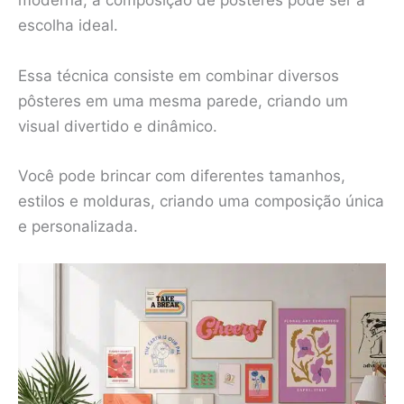
moderna, a composição de pôsteres pode ser a
escolha ideal.
Essa técnica consiste em combinar diversos
pôsteres em uma mesma parede, criando um
visual divertido e dinâmico.
Você pode brincar com diferentes tamanhos,
estilos e molduras, criando uma composição única
e personalizada.