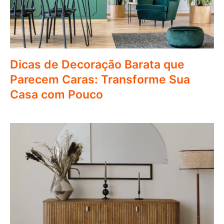
Dicas de Decoração Barata que
Parecem Caras: Transforme Sua
Casa com Pouco