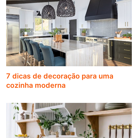
7 dicas de decoração para uma
cozinha moderna