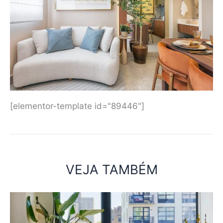
[elementor-template id="89446"]
VEJA TAMBÉM