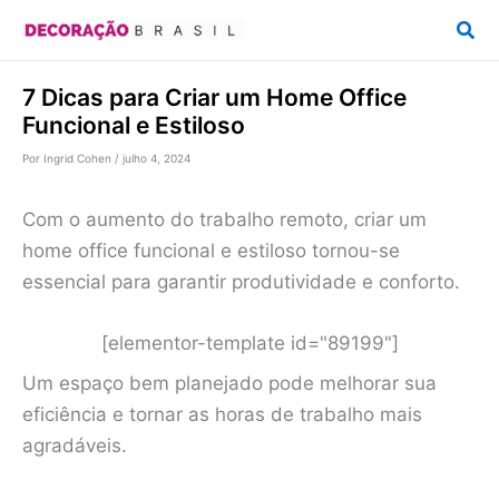
Ir
Pesq
para
o
7 Dicas para Criar um Home Office
conteúdo
Funcional e Estiloso
Por
Ingrid Cohen
/
julho 4, 2024
Com o aumento do trabalho remoto, criar um
home office funcional e estiloso tornou-se
essencial para garantir produtividade e conforto.
[elementor-template id="89199"]
Um espaço bem planejado pode melhorar sua
eficiência e tornar as horas de trabalho mais
agradáveis.