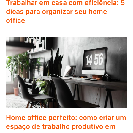
Trabalhar em casa com eficiência: 5
dicas para organizar seu home
office
Home office perfeito: como criar um
espaço de trabalho produtivo em