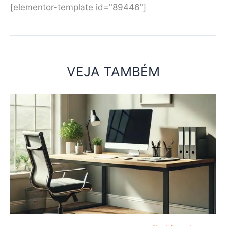
[elementor-template id="89446"]
VEJA TAMBÉM