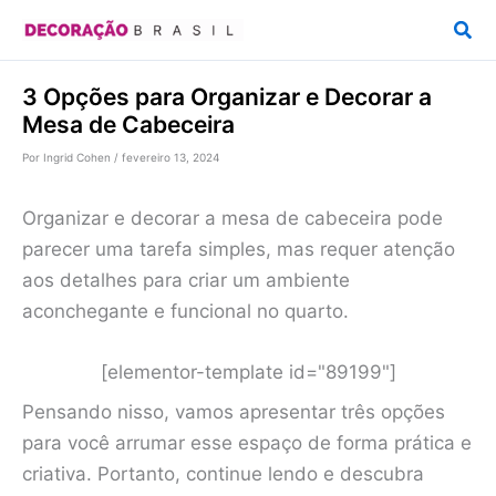
Ir
Pesq
para
o
3 Opções para Organizar e Decorar a
conteúdo
Mesa de Cabeceira
Por
Ingrid Cohen
/
fevereiro 13, 2024
Organizar e decorar a mesa de cabeceira pode
parecer uma tarefa simples, mas requer atenção
aos detalhes para criar um ambiente
aconchegante e funcional no quarto.
[elementor-template id="89199"]
Pensando nisso, vamos apresentar três opções
para você arrumar esse espaço de forma prática e
criativa. Portanto, continue lendo e descubra