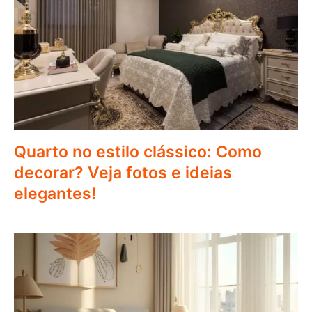
Quarto no estilo clássico: Como
decorar? Veja fotos e ideias
elegantes!